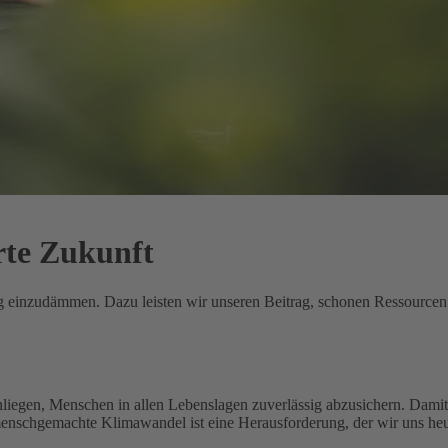
rte Zukunft
ung einzudämmen. Dazu leisten wir unseren Beitrag, schonen Ressource
nliegen, Menschen in allen Lebenslagen zuverlässig abzusichern. Damit 
menschgemachte Klimawandel ist eine Herausforderung, der wir uns heu