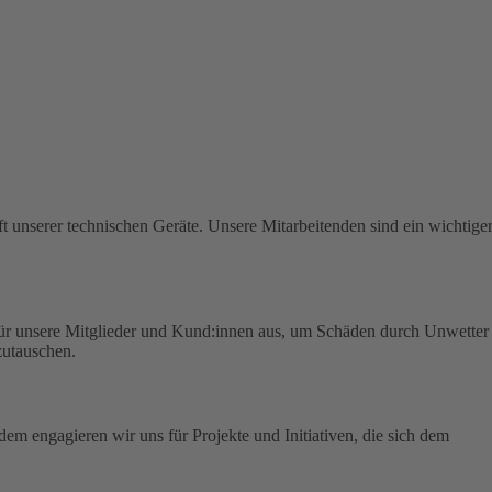
t unserer technischen Geräte.
Unsere Mitarbeitenden sind ein wichtige
für unsere Mitglieder und Kund:innen aus, um Schäden durch Unwetter
zutauschen.
em engagieren wir uns für Projekte und Initiativen, die sich dem