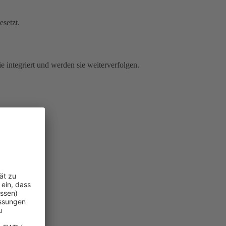
esetzt.
e integriert und werden sie weiterverfolgen.