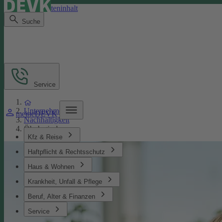
Direkt zum Seiteninhalt
Suche
Service
Unternehmen
meineDEVK
Nachhaltigkeit
Ökologisches
Kfz & Reise
Haftpflicht & Rechtsschutz
Haus & Wohnen
Krankheit, Unfall & Pflege
Beruf, Alter & Finanzen
Service