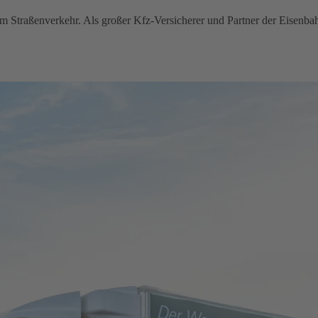
im Straßenverkehr. Als großer Kfz-Versicherer und Partner der Eisenba