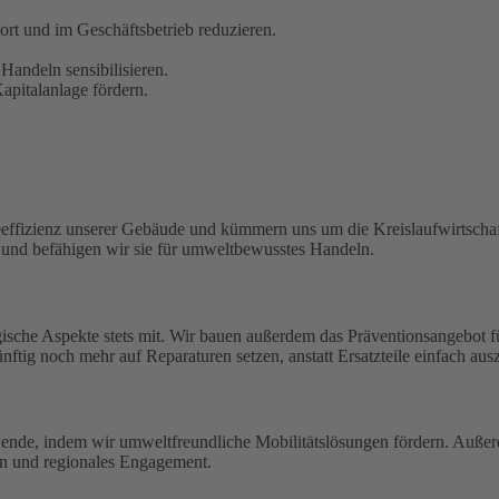
t und im Geschäftsbetrieb reduzieren.
Handeln sensibilisieren.
pitalanlage fördern.
eeffizienz unserer Gebäude und kümmern uns um die Kreislaufwirtschaf
n und befähigen wir sie für umweltbewusstes Handeln.
ische Aspekte stets mit. Wir bauen außerdem das Präventionsangebot 
ftig noch mehr auf Reparaturen setzen, anstatt Ersatzteile einfach aus
wende, indem wir umweltfreundliche Mobilitätslösungen fördern. Außerd
en und regionales Engagement.