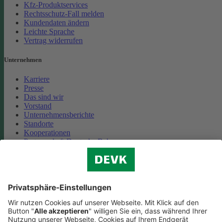
Kfz-Produktservices
Rechtsschutz-Fall melden
Kundendaten ändern
Leichte Sprache
Vertrag widerrufen
Unternehmen
Karriere
Presse
Das sind wir
Vorstand
Unternehmensberichte
Standorte
Kooperationen
Partnerschaft Deutsche Bahn
Nachhaltigkeit