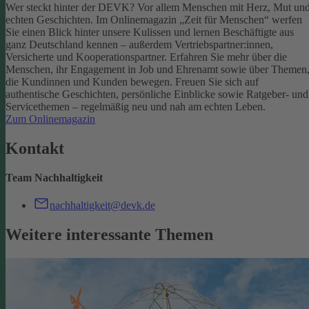
Wer steckt hinter der DEVK? Vor allem Menschen mit Herz, Mut un
echten Geschichten. Im Onlinemagazin „Zeit für Menschen“ werfen
Sie einen Blick hinter unsere Kulissen und lernen Beschäftigte aus
ganz Deutschland kennen – außerdem Vertriebspartner:innen,
Versicherte und Kooperationspartner. Erfahren Sie mehr über die
Menschen, ihr Engagement in Job und Ehrenamt sowie über Themen
die Kundinnen und Kunden bewegen.
Freuen Sie sich auf
authentische Geschichten, persönliche Einblicke sowie Ratgeber- und
Servicethemen – regelmäßig neu und nah am echten Leben.
Zum Onlinemagazin
Kontakt
Team Nachhaltigkeit
nachhaltigkeit@devk.de
Weitere interessante Themen