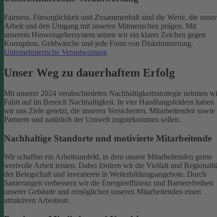
Fairness, Fürsorglichkeit und Zusammenhalt sind die Werte, die unser
Arbeit und den Umgang mit unseren Mitmenschen prägen. Mit
unserem Hinweisgebersystem setzen wir ein klares Zeichen gegen
Korruption, Geldwäsche und jede Form von Diskriminierung.
Unternehmerische Verantwortung
Unser Weg zu dauerhaftem Erfolg
Mit unserer 2024 verabschiedeten Nachhaltigkeitsstrategie nehmen wi
Fahrt auf im Bereich Nachhaltigkeit. In vier Handlungsfeldern haben
wir uns Ziele gesetzt, die unseren Versicherten, Mitarbeitenden sowie
Partnern und natürlich der Umwelt zugutekommen sollen.
Nachhaltige Standorte und motivierte Mitarbeitende
Wir schaffen ein Arbeitsumfeld, in dem unsere Mitarbeitenden gerne
wertvolle Arbeit leisten. Dabei fördern wir die Vielfalt und Regionalit
der Belegschaft und investieren in Weiterbildungsangebote. Durch
Sanierungen verbessern wir die Energieeffizienz und Barrierefreiheit
unserer Gebäude und ermöglichen unseren Mitarbeitenden einen
attraktiven Arbeitsort.