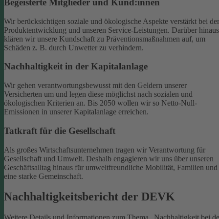
Begeisterte Mitglieder und Kund:innen
Wir berücksichtigen soziale und ökologische Aspekte verstärkt bei de
Produktentwicklung und unseren Service-Leistungen. Darüber hinaus
klären wir unsere Kundschaft zu Präventionsmaßnahmen auf, um
Schäden z. B. durch Unwetter zu verhindern.
Nachhaltigkeit in der Kapitalanlage
Wir gehen verantwortungsbewusst mit den Geldern unserer
Versicherten um und legen diese möglichst nach sozialen und
ökologischen Kriterien an. Bis 2050 wollen wir so Netto-Null-
Emissionen in unserer Kapitalanlage erreichen.
Tatkraft für die Gesellschaft
Als großes Wirtschaftsunternehmen tragen wir Verantwortung für
Gesellschaft und Umwelt. Deshalb engagieren wir uns über unseren
Geschäftsalltag hinaus für umweltfreundliche Mobilität, Familien und
eine starke Gemeinschaft.
Nachhaltigkeitsbericht der DEVK
Weitere Details und Informationen zum Thema „Nachhaltigkeit bei de