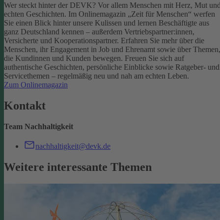
Wer steckt hinter der DEVK? Vor allem Menschen mit Herz, Mut un
echten Geschichten. Im Onlinemagazin „Zeit für Menschen“ werfen
Sie einen Blick hinter unsere Kulissen und lernen Beschäftigte aus
ganz Deutschland kennen – außerdem Vertriebspartner:innen,
Versicherte und Kooperationspartner. Erfahren Sie mehr über die
Menschen, ihr Engagement in Job und Ehrenamt sowie über Themen
die Kundinnen und Kunden bewegen.
Freuen Sie sich auf
authentische Geschichten, persönliche Einblicke sowie Ratgeber- und
Servicethemen – regelmäßig neu und nah am echten Leben.
Zum Onlinemagazin
Kontakt
Team Nachhaltigkeit
nachhaltigkeit@devk.de
Weitere interessante Themen