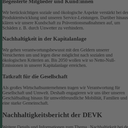
Begeisterte Mitglieder und Kund:innen
Wir berücksichtigen soziale und ökologische Aspekte verstärkt bei de
Produktentwicklung und unseren Service-Leistungen. Darüber hinaus
klären wir unsere Kundschaft zu Präventionsmaßnahmen auf, um
Schäden z. B. durch Unwetter zu verhindern.
Nachhaltigkeit in der Kapitalanlage
Wir gehen verantwortungsbewusst mit den Geldern unserer
Versicherten um und legen diese möglichst nach sozialen und
ökologischen Kriterien an. Bis 2050 wollen wir so Netto-Null-
Emissionen in unserer Kapitalanlage erreichen.
Tatkraft für die Gesellschaft
Als großes Wirtschaftsunternehmen tragen wir Verantwortung für
Gesellschaft und Umwelt. Deshalb engagieren wir uns über unseren
Geschäftsalltag hinaus für umweltfreundliche Mobilität, Familien und
eine starke Gemeinschaft.
Nachhaltigkeitsbericht der DEVK
Weitere Details und Informationen zum Thema „Nachhaltigkeit bei de