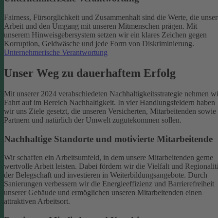
Fairness, Fürsorglichkeit und Zusammenhalt sind die Werte, die unser
Arbeit und den Umgang mit unseren Mitmenschen prägen. Mit
unserem Hinweisgebersystem setzen wir ein klares Zeichen gegen
Korruption, Geldwäsche und jede Form von Diskriminierung.
Unternehmerische Verantwortung
Unser Weg zu dauerhaftem Erfolg
Mit unserer 2024 verabschiedeten Nachhaltigkeitsstrategie nehmen wi
Fahrt auf im Bereich Nachhaltigkeit. In vier Handlungsfeldern haben
wir uns Ziele gesetzt, die unseren Versicherten, Mitarbeitenden sowie
Partnern und natürlich der Umwelt zugutekommen sollen.
Nachhaltige Standorte und motivierte Mitarbeitende
Wir schaffen ein Arbeitsumfeld, in dem unsere Mitarbeitenden gerne
wertvolle Arbeit leisten. Dabei fördern wir die Vielfalt und Regionalit
der Belegschaft und investieren in Weiterbildungsangebote. Durch
Sanierungen verbessern wir die Energieeffizienz und Barrierefreiheit
unserer Gebäude und ermöglichen unseren Mitarbeitenden einen
attraktiven Arbeitsort.