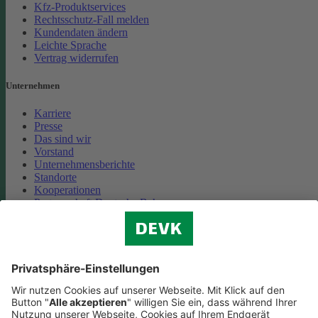
Kfz-Produktservices
Rechtsschutz-Fall melden
Kundendaten ändern
Leichte Sprache
Vertrag widerrufen
Unternehmen
Karriere
Presse
Das sind wir
Vorstand
Unternehmensberichte
Standorte
Kooperationen
Partnerschaft Deutsche Bahn
Nachhaltigkeit