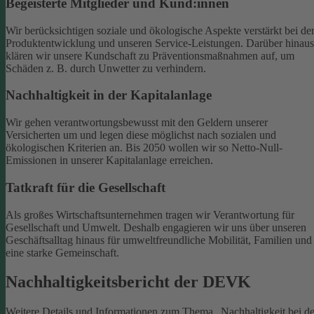
Begeisterte Mitglieder und Kund:innen
Wir berücksichtigen soziale und ökologische Aspekte verstärkt bei de
Produktentwicklung und unseren Service-Leistungen. Darüber hinaus
klären wir unsere Kundschaft zu Präventionsmaßnahmen auf, um
Schäden z. B. durch Unwetter zu verhindern.
Nachhaltigkeit in der Kapitalanlage
Wir gehen verantwortungsbewusst mit den Geldern unserer
Versicherten um und legen diese möglichst nach sozialen und
ökologischen Kriterien an. Bis 2050 wollen wir so Netto-Null-
Emissionen in unserer Kapitalanlage erreichen.
Tatkraft für die Gesellschaft
Als großes Wirtschaftsunternehmen tragen wir Verantwortung für
Gesellschaft und Umwelt. Deshalb engagieren wir uns über unseren
Geschäftsalltag hinaus für umweltfreundliche Mobilität, Familien und
eine starke Gemeinschaft.
Nachhaltigkeitsbericht der DEVK
Weitere Details und Informationen zum Thema „Nachhaltigkeit bei de