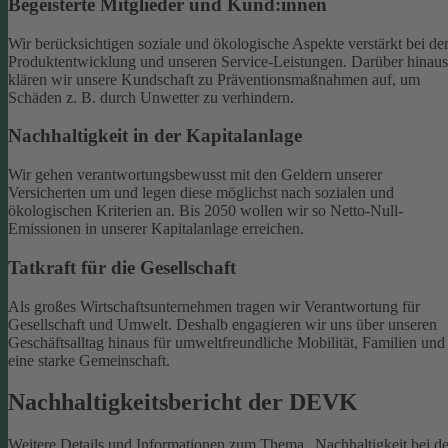
Begeisterte Mitglieder und Kund:innen
Wir berücksichtigen soziale und ökologische Aspekte verstärkt bei de
Produktentwicklung und unseren Service-Leistungen. Darüber hinaus
klären wir unsere Kundschaft zu Präventionsmaßnahmen auf, um
Schäden z. B. durch Unwetter zu verhindern.
Nachhaltigkeit in der Kapitalanlage
Wir gehen verantwortungsbewusst mit den Geldern unserer
Versicherten um und legen diese möglichst nach sozialen und
ökologischen Kriterien an. Bis 2050 wollen wir so Netto-Null-
Emissionen in unserer Kapitalanlage erreichen.
Tatkraft für die Gesellschaft
Als großes Wirtschaftsunternehmen tragen wir Verantwortung für
Gesellschaft und Umwelt. Deshalb engagieren wir uns über unseren
Geschäftsalltag hinaus für umweltfreundliche Mobilität, Familien und
eine starke Gemeinschaft.
Nachhaltigkeitsbericht der DEVK
Weitere Details und Informationen zum Thema „Nachhaltigkeit bei de