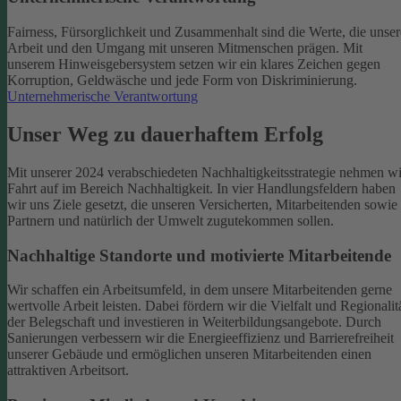
Fairness, Fürsorglichkeit und Zusammenhalt sind die Werte, die unser
Arbeit und den Umgang mit unseren Mitmenschen prägen. Mit
unserem Hinweisgebersystem setzen wir ein klares Zeichen gegen
Korruption, Geldwäsche und jede Form von Diskriminierung.
Unternehmerische Verantwortung
Unser Weg zu dauerhaftem Erfolg
Mit unserer 2024 verabschiedeten Nachhaltigkeitsstrategie nehmen wi
Fahrt auf im Bereich Nachhaltigkeit. In vier Handlungsfeldern haben
wir uns Ziele gesetzt, die unseren Versicherten, Mitarbeitenden sowie
Partnern und natürlich der Umwelt zugutekommen sollen.
Nachhaltige Standorte und motivierte Mitarbeitende
Wir schaffen ein Arbeitsumfeld, in dem unsere Mitarbeitenden gerne
wertvolle Arbeit leisten. Dabei fördern wir die Vielfalt und Regionalit
der Belegschaft und investieren in Weiterbildungsangebote. Durch
Sanierungen verbessern wir die Energieeffizienz und Barrierefreiheit
unserer Gebäude und ermöglichen unseren Mitarbeitenden einen
attraktiven Arbeitsort.