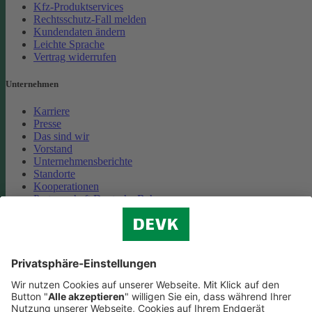
Kfz-Produktservices
Rechtsschutz-Fall melden
Kundendaten ändern
Leichte Sprache
Vertrag widerrufen
Unternehmen
Karriere
Presse
Das sind wir
Vorstand
Unternehmensberichte
Standorte
Kooperationen
Partnerschaft Deutsche Bahn
Nachhaltigkeit