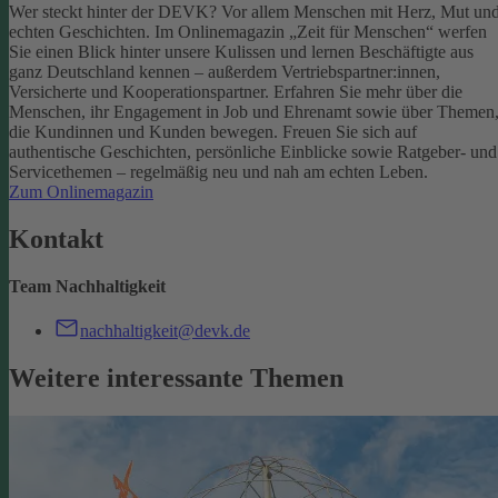
Wer steckt hinter der DEVK? Vor allem Menschen mit Herz, Mut un
echten Geschichten. Im Onlinemagazin „Zeit für Menschen“ werfen
Sie einen Blick hinter unsere Kulissen und lernen Beschäftigte aus
ganz Deutschland kennen – außerdem Vertriebspartner:innen,
Versicherte und Kooperationspartner. Erfahren Sie mehr über die
Menschen, ihr Engagement in Job und Ehrenamt sowie über Themen
die Kundinnen und Kunden bewegen.
Freuen Sie sich auf
authentische Geschichten, persönliche Einblicke sowie Ratgeber- und
Servicethemen – regelmäßig neu und nah am echten Leben.
Zum Onlinemagazin
Kontakt
Team Nachhaltigkeit
nachhaltigkeit@devk.de
Weitere interessante Themen