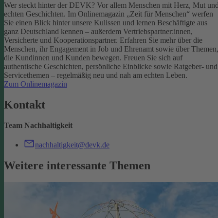
Wer steckt hinter der DEVK? Vor allem Menschen mit Herz, Mut un
echten Geschichten. Im Onlinemagazin „Zeit für Menschen“ werfen
Sie einen Blick hinter unsere Kulissen und lernen Beschäftigte aus
ganz Deutschland kennen – außerdem Vertriebspartner:innen,
Versicherte und Kooperationspartner. Erfahren Sie mehr über die
Menschen, ihr Engagement in Job und Ehrenamt sowie über Themen
die Kundinnen und Kunden bewegen.
Freuen Sie sich auf
authentische Geschichten, persönliche Einblicke sowie Ratgeber- und
Servicethemen – regelmäßig neu und nah am echten Leben.
Zum Onlinemagazin
Kontakt
Team Nachhaltigkeit
nachhaltigkeit@devk.de
Weitere interessante Themen