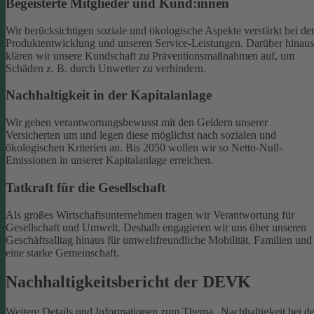
Begeisterte Mitglieder und Kund:innen
Wir berücksichtigen soziale und ökologische Aspekte verstärkt bei de
Produktentwicklung und unseren Service-Leistungen. Darüber hinaus
klären wir unsere Kundschaft zu Präventionsmaßnahmen auf, um
Schäden z. B. durch Unwetter zu verhindern.
Nachhaltigkeit in der Kapitalanlage
Wir gehen verantwortungsbewusst mit den Geldern unserer
Versicherten um und legen diese möglichst nach sozialen und
ökologischen Kriterien an. Bis 2050 wollen wir so Netto-Null-
Emissionen in unserer Kapitalanlage erreichen.
Tatkraft für die Gesellschaft
Als großes Wirtschaftsunternehmen tragen wir Verantwortung für
Gesellschaft und Umwelt. Deshalb engagieren wir uns über unseren
Geschäftsalltag hinaus für umweltfreundliche Mobilität, Familien und
eine starke Gemeinschaft.
Nachhaltigkeitsbericht der DEVK
Weitere Details und Informationen zum Thema „Nachhaltigkeit bei de