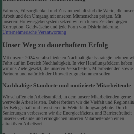
Fairness, Fürsorglichkeit und Zusammenhalt sind die Werte, die unser
Arbeit und den Umgang mit unseren Mitmenschen prägen. Mit
unserem Hinweisgebersystem setzen wir ein klares Zeichen gegen
Korruption, Geldwäsche und jede Form von Diskriminierung.
Unternehmerische Verantwortung
Unser Weg zu dauerhaftem Erfolg
Mit unserer 2024 verabschiedeten Nachhaltigkeitsstrategie nehmen wi
Fahrt auf im Bereich Nachhaltigkeit. In vier Handlungsfeldern haben
wir uns Ziele gesetzt, die unseren Versicherten, Mitarbeitenden sowie
Partnern und natürlich der Umwelt zugutekommen sollen.
Nachhaltige Standorte und motivierte Mitarbeitende
Wir schaffen ein Arbeitsumfeld, in dem unsere Mitarbeitenden gerne
wertvolle Arbeit leisten. Dabei fördern wir die Vielfalt und Regionalit
der Belegschaft und investieren in Weiterbildungsangebote. Durch
Sanierungen verbessern wir die Energieeffizienz und Barrierefreiheit
unserer Gebäude und ermöglichen unseren Mitarbeitenden einen
attraktiven Arbeitsort.