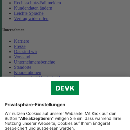
Rechtsschutz-Fall melden
Kundendaten ändern
Leichte Sprache
Vertrag widerrufen
Unternehmen
Karriere
Presse
Das sind wir
Vorstand
Unternehmensberichte
Standorte
Kooperationen
Partnerschaft Deutsche Bahn
Nachhaltigkeit
Cookie-Einstellungen