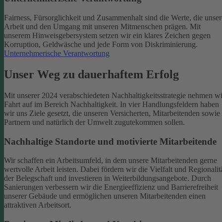
Fairness, Fürsorglichkeit und Zusammenhalt sind die Werte, die unser
Arbeit und den Umgang mit unseren Mitmenschen prägen. Mit
unserem Hinweisgebersystem setzen wir ein klares Zeichen gegen
Korruption, Geldwäsche und jede Form von Diskriminierung.
Unternehmerische Verantwortung
Unser Weg zu dauerhaftem Erfolg
Mit unserer 2024 verabschiedeten Nachhaltigkeitsstrategie nehmen wi
Fahrt auf im Bereich Nachhaltigkeit. In vier Handlungsfeldern haben
wir uns Ziele gesetzt, die unseren Versicherten, Mitarbeitenden sowie
Partnern und natürlich der Umwelt zugutekommen sollen.
Nachhaltige Standorte und motivierte Mitarbeitende
Wir schaffen ein Arbeitsumfeld, in dem unsere Mitarbeitenden gerne
wertvolle Arbeit leisten. Dabei fördern wir die Vielfalt und Regionalit
der Belegschaft und investieren in Weiterbildungsangebote. Durch
Sanierungen verbessern wir die Energieeffizienz und Barrierefreiheit
unserer Gebäude und ermöglichen unseren Mitarbeitenden einen
attraktiven Arbeitsort.