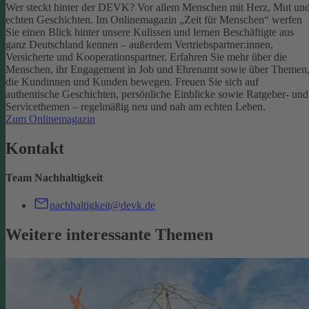
Wer steckt hinter der DEVK? Vor allem Menschen mit Herz, Mut un
echten Geschichten. Im Onlinemagazin „Zeit für Menschen“ werfen
Sie einen Blick hinter unsere Kulissen und lernen Beschäftigte aus
ganz Deutschland kennen – außerdem Vertriebspartner:innen,
Versicherte und Kooperationspartner. Erfahren Sie mehr über die
Menschen, ihr Engagement in Job und Ehrenamt sowie über Themen
die Kundinnen und Kunden bewegen.
Freuen Sie sich auf
authentische Geschichten, persönliche Einblicke sowie Ratgeber- und
Servicethemen – regelmäßig neu und nah am echten Leben.
Zum Onlinemagazin
Kontakt
Team Nachhaltigkeit
nachhaltigkeit@devk.de
Weitere interessante Themen