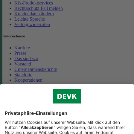
Kfz-Produktservices
Rechtsschutz-Fall melden
Kundendaten ändern
Leichte Sprache
Vertrag widerrufen
Unternehmen
Karriere
Presse
Das sind wir
Vorstand
Unternehmensberichte
Standorte
Kooperationen
Partnerschaft Deutsche Bahn
Nachhaltigkeit