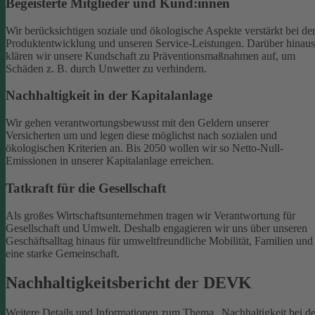
Begeisterte Mitglieder und Kund:innen
Wir berücksichtigen soziale und ökologische Aspekte verstärkt bei de
Produktentwicklung und unseren Service-Leistungen. Darüber hinaus
klären wir unsere Kundschaft zu Präventionsmaßnahmen auf, um
Schäden z. B. durch Unwetter zu verhindern.
Nachhaltigkeit in der Kapitalanlage
Wir gehen verantwortungsbewusst mit den Geldern unserer
Versicherten um und legen diese möglichst nach sozialen und
ökologischen Kriterien an. Bis 2050 wollen wir so Netto-Null-
Emissionen in unserer Kapitalanlage erreichen.
Tatkraft für die Gesellschaft
Als großes Wirtschaftsunternehmen tragen wir Verantwortung für
Gesellschaft und Umwelt. Deshalb engagieren wir uns über unseren
Geschäftsalltag hinaus für umweltfreundliche Mobilität, Familien und
eine starke Gemeinschaft.
Nachhaltigkeitsbericht der DEVK
Weitere Details und Informationen zum Thema „Nachhaltigkeit bei de