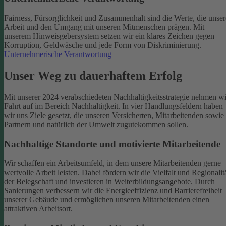
Fairness, Fürsorglichkeit und Zusammenhalt sind die Werte, die unser
Arbeit und den Umgang mit unseren Mitmenschen prägen. Mit
unserem Hinweisgebersystem setzen wir ein klares Zeichen gegen
Korruption, Geldwäsche und jede Form von Diskriminierung.
Unternehmerische Verantwortung
Unser Weg zu dauerhaftem Erfolg
Mit unserer 2024 verabschiedeten Nachhaltigkeitsstrategie nehmen wi
Fahrt auf im Bereich Nachhaltigkeit. In vier Handlungsfeldern haben
wir uns Ziele gesetzt, die unseren Versicherten, Mitarbeitenden sowie
Partnern und natürlich der Umwelt zugutekommen sollen.
Nachhaltige Standorte und motivierte Mitarbeitende
Wir schaffen ein Arbeitsumfeld, in dem unsere Mitarbeitenden gerne
wertvolle Arbeit leisten. Dabei fördern wir die Vielfalt und Regionalit
der Belegschaft und investieren in Weiterbildungsangebote. Durch
Sanierungen verbessern wir die Energieeffizienz und Barrierefreiheit
unserer Gebäude und ermöglichen unseren Mitarbeitenden einen
attraktiven Arbeitsort.