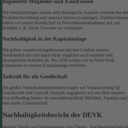
Begeisterte Mitglieder und Kund:innen
Wir berücksichtigen soziale und ökologische Aspekte verstärkt bei de
Produktentwicklung und unseren Service-Leistungen. Darüber hinaus
klären wir unsere Kundschaft zu Präventionsmaßnahmen auf, um
Schäden z. B. durch Unwetter zu verhindern.
Nachhaltigkeit in der Kapitalanlage
Wir gehen verantwortungsbewusst mit den Geldern unserer
Versicherten um und legen diese möglichst nach sozialen und
ökologischen Kriterien an. Bis 2050 wollen wir so Netto-Null-
Emissionen in unserer Kapitalanlage erreichen.
Tatkraft für die Gesellschaft
Als großes Wirtschaftsunternehmen tragen wir Verantwortung für
Gesellschaft und Umwelt. Deshalb engagieren wir uns über unseren
Geschäftsalltag hinaus für umweltfreundliche Mobilität, Familien und
eine starke Gemeinschaft.
Nachhaltigkeitsbericht der DEVK
Weitere Details und Informationen zum Thema „Nachhaltigkeit bei de