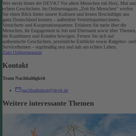
Wer steckt hinter der DEVK? Vor allem Menschen mit Herz, Mut un
echten Geschichten. Im Onlinemagazin „Zeit für Menschen“ werfen
Sie einen Blick hinter unsere Kulissen und lernen Beschäftigte aus
ganz Deutschland kennen – außerdem Vertriebspartner:innen,
Versicherte und Kooperationspartner. Erfahren Sie mehr über die
Menschen, ihr Engagement in Job und Ehrenamt sowie über Themen
die Kundinnen und Kunden bewegen.
Freuen Sie sich auf
authentische Geschichten, persönliche Einblicke sowie Ratgeber- und
Servicethemen – regelmäßig neu und nah am echten Leben.
Zum Onlinemagazin
Kontakt
Team Nachhaltigkeit
nachhaltigkeit@devk.de
Weitere interessante Themen