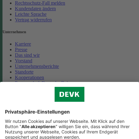
Rechtsschutz-Fall melden
Kundendaten ändern
Leichte Sprache
Vertrag widerrufen
Unternehmen
Karriere
Presse
Das sind wir
Vorstand
Unternehmensberichte
Standorte
Kooperationen
Partnerschaft Deutsche Bahn
Nachhaltigkeit
Cookie-Einstellungen