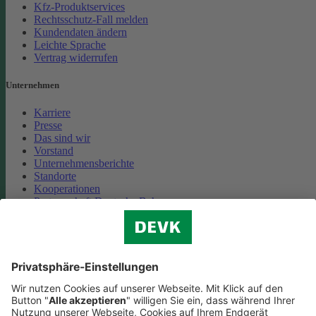
Kfz-Produktservices
Rechtsschutz-Fall melden
Kundendaten ändern
Leichte Sprache
Vertrag widerrufen
Unternehmen
Karriere
Presse
Das sind wir
Vorstand
Unternehmensberichte
Standorte
Kooperationen
Partnerschaft Deutsche Bahn
Nachhaltigkeit