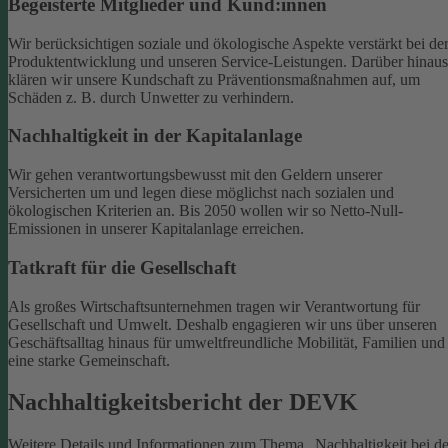
Begeisterte Mitglieder und Kund:innen
Wir berücksichtigen soziale und ökologische Aspekte verstärkt bei de
Produktentwicklung und unseren Service-Leistungen. Darüber hinaus
klären wir unsere Kundschaft zu Präventionsmaßnahmen auf, um
Schäden z. B. durch Unwetter zu verhindern.
Nachhaltigkeit in der Kapitalanlage
Wir gehen verantwortungsbewusst mit den Geldern unserer
Versicherten um und legen diese möglichst nach sozialen und
ökologischen Kriterien an. Bis 2050 wollen wir so Netto-Null-
Emissionen in unserer Kapitalanlage erreichen.
Tatkraft für die Gesellschaft
Als großes Wirtschaftsunternehmen tragen wir Verantwortung für
Gesellschaft und Umwelt. Deshalb engagieren wir uns über unseren
Geschäftsalltag hinaus für umweltfreundliche Mobilität, Familien und
eine starke Gemeinschaft.
Nachhaltigkeitsbericht der DEVK
Weitere Details und Informationen zum Thema „Nachhaltigkeit bei de