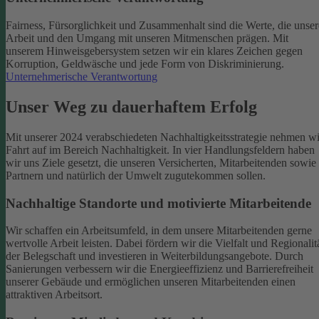
Fairness, Fürsorglichkeit und Zusammenhalt sind die Werte, die unser
Arbeit und den Umgang mit unseren Mitmenschen prägen. Mit
unserem Hinweisgebersystem setzen wir ein klares Zeichen gegen
Korruption, Geldwäsche und jede Form von Diskriminierung.
Unternehmerische Verantwortung
Unser Weg zu dauerhaftem Erfolg
Mit unserer 2024 verabschiedeten Nachhaltigkeitsstrategie nehmen wi
Fahrt auf im Bereich Nachhaltigkeit. In vier Handlungsfeldern haben
wir uns Ziele gesetzt, die unseren Versicherten, Mitarbeitenden sowie
Partnern und natürlich der Umwelt zugutekommen sollen.
Nachhaltige Standorte und motivierte Mitarbeitende
Wir schaffen ein Arbeitsumfeld, in dem unsere Mitarbeitenden gerne
wertvolle Arbeit leisten. Dabei fördern wir die Vielfalt und Regionalit
der Belegschaft und investieren in Weiterbildungsangebote. Durch
Sanierungen verbessern wir die Energieeffizienz und Barrierefreiheit
unserer Gebäude und ermöglichen unseren Mitarbeitenden einen
attraktiven Arbeitsort.