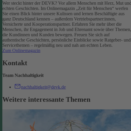
Wer steckt hinter der DEVK? Vor allem Menschen mit Herz, Mut un
echten Geschichten. Im Onlinemagazin „Zeit für Menschen“ werfen
Sie einen Blick hinter unsere Kulissen und lernen Beschäftigte aus
ganz Deutschland kennen – außerdem Vertriebspartner:innen,
Versicherte und Kooperationspartner. Erfahren Sie mehr über die
Menschen, ihr Engagement in Job und Ehrenamt sowie über Themen
die Kundinnen und Kunden bewegen.
Freuen Sie sich auf
authentische Geschichten, persönliche Einblicke sowie Ratgeber- und
Servicethemen – regelmäßig neu und nah am echten Leben.
Zum Onlinemagazin
Kontakt
Team Nachhaltigkeit
nachhaltigkeit@devk.de
Weitere interessante Themen