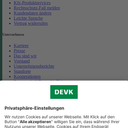
Kfz-Produktservices
Rechtsschutz-Fall melden
Kundendaten ändern
Leichte Sprache
Vertrag widerrufen
Unternehmen
Karriere
Presse
Das sind wir
Vorstand
Unternehmensberichte
Standorte
Kooperationen
Partnerschaft Deutsche Bahn
Nachhaltigkeit