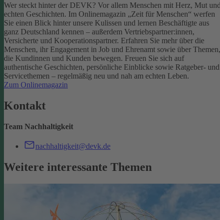
Wer steckt hinter der DEVK? Vor allem Menschen mit Herz, Mut un
echten Geschichten. Im Onlinemagazin „Zeit für Menschen“ werfen
Sie einen Blick hinter unsere Kulissen und lernen Beschäftigte aus
ganz Deutschland kennen – außerdem Vertriebspartner:innen,
Versicherte und Kooperationspartner. Erfahren Sie mehr über die
Menschen, ihr Engagement in Job und Ehrenamt sowie über Themen
die Kundinnen und Kunden bewegen.
Freuen Sie sich auf
authentische Geschichten, persönliche Einblicke sowie Ratgeber- und
Servicethemen – regelmäßig neu und nah am echten Leben.
Zum Onlinemagazin
Kontakt
Team Nachhaltigkeit
nachhaltigkeit@devk.de
Weitere interessante Themen