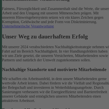
Fairness, Fürsorglichkeit und Zusammenhalt sind die Werte, die unser
Arbeit und den Umgang mit unseren Mitmenschen prägen. Mit
unserem Hinweisgebersystem setzen wir ein klares Zeichen gegen
Korruption, Geldwäsche und jede Form von Diskriminierung.
Unternehmerische Verantwortung
Unser Weg zu dauerhaftem Erfolg
Mit unserer 2024 verabschiedeten Nachhaltigkeitsstrategie nehmen wi
Fahrt auf im Bereich Nachhaltigkeit. In vier Handlungsfeldern haben
wir uns Ziele gesetzt, die unseren Versicherten, Mitarbeitenden sowie
Partnern und natürlich der Umwelt zugutekommen sollen.
Nachhaltige Standorte und motivierte Mitarbeitende
Wir schaffen ein Arbeitsumfeld, in dem unsere Mitarbeitenden gerne
wertvolle Arbeit leisten. Dabei fördern wir die Vielfalt und Regionalit
der Belegschaft und investieren in Weiterbildungsangebote. Durch
Sanierungen verbessern wir die Energieeffizienz und Barrierefreiheit
unserer Gebäude und ermöglichen unseren Mitarbeitenden einen
attraktiven Arbeitsort.