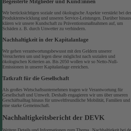
Begeisterte Mitglieder und Kund:innen
Wir berücksichtigen soziale und ökologische Aspekte verstärkt bei de
Produktentwicklung und unseren Service-Leistungen. Darüber hinaus
klären wir unsere Kundschaft zu Präventionsmaßnahmen auf, um
Schäden z. B. durch Unwetter zu verhindern.
Nachhaltigkeit in der Kapitalanlage
Wir gehen verantwortungsbewusst mit den Geldern unserer
Versicherten um und legen diese möglichst nach sozialen und
ökologischen Kriterien an. Bis 2050 wollen wir so Netto-Null-
Emissionen in unserer Kapitalanlage erreichen.
Tatkraft für die Gesellschaft
Als großes Wirtschaftsunternehmen tragen wir Verantwortung für
Gesellschaft und Umwelt. Deshalb engagieren wir uns über unseren
Geschäftsalltag hinaus für umweltfreundliche Mobilität, Familien und
eine starke Gemeinschaft.
Nachhaltigkeitsbericht der DEVK
Weitere Details und Informationen zum Thema „Nachhaltigkeit bei de