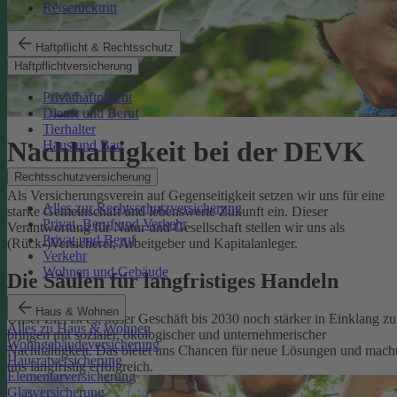
Reiserücktritt
Haftpflicht & Rechtsschutz
Haftpflichtversicherung
Privathaftpflicht
Dienst und Beruf
Tierhalter
Nachhaltigkeit bei der DEVK
Haus und Bau
Rechtsschutzversicherung
Als Versicherungsverein auf Gegenseitigkeit setzen wir uns für eine
Alles zur Rechtsschutzversicherung
starke Gemeinschaft und lebenswerte Zukunft ein. Dieser
Privat, Beruf und Verkehr
Verantwortung für Natur und Gesellschaft stellen wir uns als
Privat und Beruf
(Rück-)Versicherer, Arbeitgeber und Kapitalanleger.
Verkehr
Wohnen und Gebäude
Die Säulen für langfristiges Handeln
Haus & Wohnen
Unser Ziel ist es, unser Geschäft bis 2030 noch stärker in Einklang zu
Alles zu Haus & Wohnen
bringen mit sozialer, ökologischer und unternehmerischer
Wohngebäudeversicherung
Nachhaltigkeit. Das bietet uns Chancen für neue Lösungen und mach
Hausratversicherung
uns langfristig erfolgreich.
Elementarversicherung
Glasversicherung