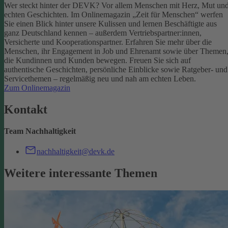
Wer steckt hinter der DEVK? Vor allem Menschen mit Herz, Mut un
echten Geschichten. Im Onlinemagazin „Zeit für Menschen“ werfen
Sie einen Blick hinter unsere Kulissen und lernen Beschäftigte aus
ganz Deutschland kennen – außerdem Vertriebspartner:innen,
Versicherte und Kooperationspartner. Erfahren Sie mehr über die
Menschen, ihr Engagement in Job und Ehrenamt sowie über Themen
die Kundinnen und Kunden bewegen.
Freuen Sie sich auf
authentische Geschichten, persönliche Einblicke sowie Ratgeber- und
Servicethemen – regelmäßig neu und nah am echten Leben.
Zum Onlinemagazin
Kontakt
Team Nachhaltigkeit
nachhaltigkeit@devk.de
Weitere interessante Themen