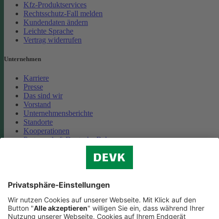
Kfz-Produktservices
Rechtsschutz-Fall melden
Kundendaten ändern
Leichte Sprache
Vertrag widerrufen
Unternehmen
Karriere
Presse
Das sind wir
Vorstand
Unternehmensberichte
Standorte
Kooperationen
Partnerschaft Deutsche Bahn
Nachhaltigkeit