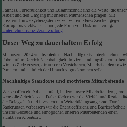
Fairness, Fürsorglichkeit und Zusammenhalt sind die Werte, die unser
Arbeit und den Umgang mit unseren Mitmenschen prägen. Mit
unserem Hinweisgebersystem setzen wir ein klares Zeichen gegen
Korruption, Geldwäsche und jede Form von Diskriminierung.
Unternehmerische Verantwortung
Unser Weg zu dauerhaftem Erfolg
Mit unserer 2024 verabschiedeten Nachhaltigkeitsstrategie nehmen wi
Fahrt auf im Bereich Nachhaltigkeit. In vier Handlungsfeldern haben
wir uns Ziele gesetzt, die unseren Versicherten, Mitarbeitenden sowie
Partnern und natürlich der Umwelt zugutekommen sollen.
Nachhaltige Standorte und motivierte Mitarbeitende
Wir schaffen ein Arbeitsumfeld, in dem unsere Mitarbeitenden gerne
wertvolle Arbeit leisten. Dabei fördern wir die Vielfalt und Regionalit
der Belegschaft und investieren in Weiterbildungsangebote. Durch
Sanierungen verbessern wir die Energieeffizienz und Barrierefreiheit
unserer Gebäude und ermöglichen unseren Mitarbeitenden einen
attraktiven Arbeitsort.