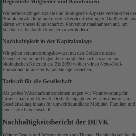
Begeisterte Mitglieder und Kund:innen
Wir berücksichtigen soziale und ökologische Aspekte verstärkt bei de
Produktentwicklung und unseren Service-Leistungen. Darüber hinaus
klären wir unsere Kundschaft zu Präventionsmaßnahmen auf, um
Schäden z. B. durch Unwetter zu verhindern.
Nachhaltigkeit in der Kapitalanlage
Wir gehen verantwortungsbewusst mit den Geldern unserer
Versicherten um und legen diese möglichst nach sozialen und
ökologischen Kriterien an. Bis 2050 wollen wir so Netto-Null-
Emissionen in unserer Kapitalanlage erreichen.
Tatkraft für die Gesellschaft
Als großes Wirtschaftsunternehmen tragen wir Verantwortung für
Gesellschaft und Umwelt. Deshalb engagieren wir uns über unseren
Geschäftsalltag hinaus für umweltfreundliche Mobilität, Familien und
eine starke Gemeinschaft.
Nachhaltigkeitsbericht der DEVK
Weitere Details und Informationen zum Thema „Nachhaltigkeit bei de