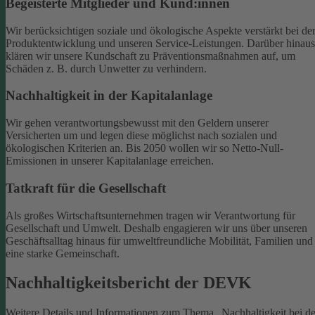
Begeisterte Mitglieder und Kund:innen
Wir berücksichtigen soziale und ökologische Aspekte verstärkt bei de
Produktentwicklung und unseren Service-Leistungen. Darüber hinaus
klären wir unsere Kundschaft zu Präventionsmaßnahmen auf, um
Schäden z. B. durch Unwetter zu verhindern.
Nachhaltigkeit in der Kapitalanlage
Wir gehen verantwortungsbewusst mit den Geldern unserer
Versicherten um und legen diese möglichst nach sozialen und
ökologischen Kriterien an. Bis 2050 wollen wir so Netto-Null-
Emissionen in unserer Kapitalanlage erreichen.
Tatkraft für die Gesellschaft
Als großes Wirtschaftsunternehmen tragen wir Verantwortung für
Gesellschaft und Umwelt. Deshalb engagieren wir uns über unseren
Geschäftsalltag hinaus für umweltfreundliche Mobilität, Familien und
eine starke Gemeinschaft.
Nachhaltigkeitsbericht der DEVK
Weitere Details und Informationen zum Thema „Nachhaltigkeit bei de