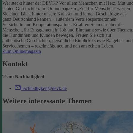
Wer steckt hinter der DEVK? Vor allem Menschen mit Herz, Mut un
echten Geschichten. Im Onlinemagazin „Zeit für Menschen“ werfen
Sie einen Blick hinter unsere Kulissen und lernen Beschäftigte aus
ganz Deutschland kennen – außerdem Vertriebspartner:innen,
Versicherte und Kooperationspartner. Erfahren Sie mehr über die
Menschen, ihr Engagement in Job und Ehrenamt sowie über Themen
die Kundinnen und Kunden bewegen.
Freuen Sie sich auf
authentische Geschichten, persönliche Einblicke sowie Ratgeber- und
Servicethemen – regelmäßig neu und nah am echten Leben.
Zum Onlinemagazin
Kontakt
Team Nachhaltigkeit
nachhaltigkeit@devk.de
Weitere interessante Themen