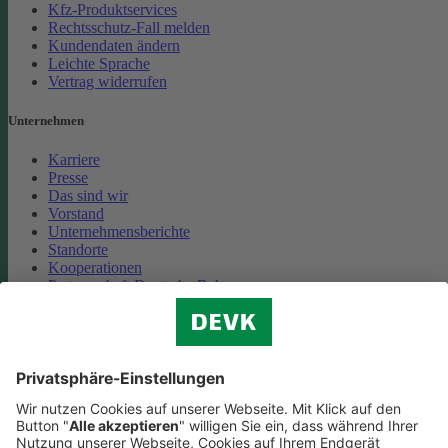
Kfz-Produktservices
Rechtsschutz-Fall melden
Kundendaten ändern
Leichte Sprache
Vertrag widerrufen
Unternehmen
Karriere
Presse
Das sind wir
Vorstand
Unternehmensberichte
Standorte
Kooperationen
Partnerschaft Deutsche Bahn
Nachhaltigkeit