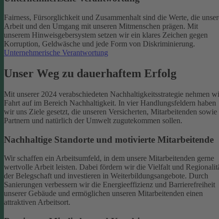
Fairness, Fürsorglichkeit und Zusammenhalt sind die Werte, die unser
Arbeit und den Umgang mit unseren Mitmenschen prägen. Mit
unserem Hinweisgebersystem setzen wir ein klares Zeichen gegen
Korruption, Geldwäsche und jede Form von Diskriminierung.
Unternehmerische Verantwortung
Unser Weg zu dauerhaftem Erfolg
Mit unserer 2024 verabschiedeten Nachhaltigkeitsstrategie nehmen wi
Fahrt auf im Bereich Nachhaltigkeit. In vier Handlungsfeldern haben
wir uns Ziele gesetzt, die unseren Versicherten, Mitarbeitenden sowie
Partnern und natürlich der Umwelt zugutekommen sollen.
Nachhaltige Standorte und motivierte Mitarbeitende
Wir schaffen ein Arbeitsumfeld, in dem unsere Mitarbeitenden gerne
wertvolle Arbeit leisten. Dabei fördern wir die Vielfalt und Regionalit
der Belegschaft und investieren in Weiterbildungsangebote. Durch
Sanierungen verbessern wir die Energieeffizienz und Barrierefreiheit
unserer Gebäude und ermöglichen unseren Mitarbeitenden einen
attraktiven Arbeitsort.