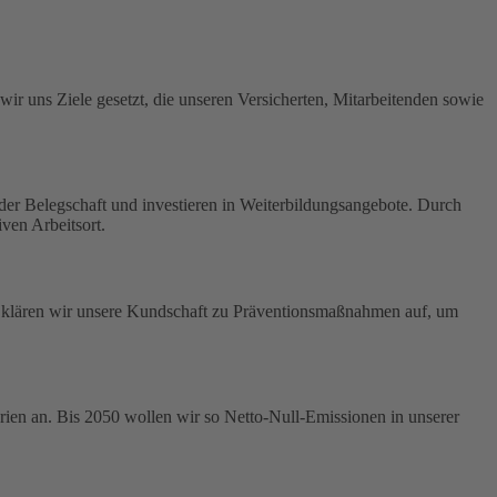
ir uns Ziele gesetzt, die unseren Versicherten, Mitarbeitenden sowie
t der Belegschaft und investieren in Weiterbildungsangebote. Durch
ven Arbeitsort.
us klären wir unsere Kundschaft zu Präventionsmaßnahmen auf, um
ien an. Bis 2050 wollen wir so Netto-Null-Emissionen in unserer