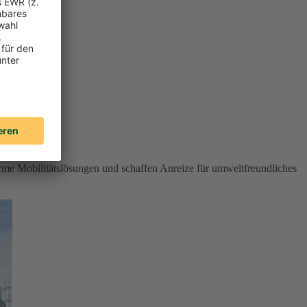
rme Mobilitätslösungen und schaffen Anreize für umweltfreundliches