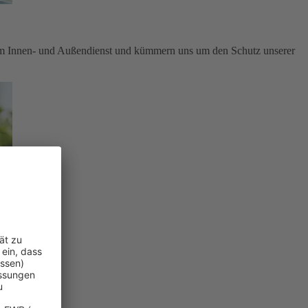
im Innen- und Außendienst und kümmern uns um den Schutz unserer