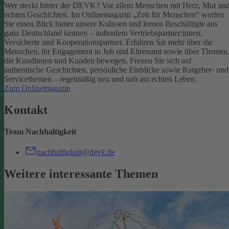
Wer steckt hinter der DEVK? Vor allem Menschen mit Herz, Mut un
echten Geschichten. Im Onlinemagazin „Zeit für Menschen“ werfen
Sie einen Blick hinter unsere Kulissen und lernen Beschäftigte aus
ganz Deutschland kennen – außerdem Vertriebspartner:innen,
Versicherte und Kooperationspartner. Erfahren Sie mehr über die
Menschen, ihr Engagement in Job und Ehrenamt sowie über Themen
die Kundinnen und Kunden bewegen.
Freuen Sie sich auf
authentische Geschichten, persönliche Einblicke sowie Ratgeber- und
Servicethemen – regelmäßig neu und nah am echten Leben.
Zum Onlinemagazin
Kontakt
Team Nachhaltigkeit
nachhaltigkeit@devk.de
Weitere interessante Themen