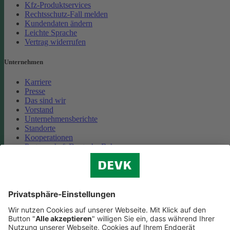
Kfz-Produktservices
Rechtsschutz-Fall melden
Kundendaten ändern
Leichte Sprache
Vertrag widerrufen
Unternehmen
Karriere
Presse
Das sind wir
Vorstand
Unternehmensberichte
Standorte
Kooperationen
Partnerschaft Deutsche Bahn
Nachhaltigkeit