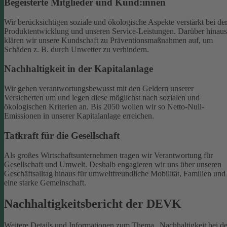
Begeisterte Mitglieder und Kund:innen
Wir berücksichtigen soziale und ökologische Aspekte verstärkt bei de
Produktentwicklung und unseren Service-Leistungen. Darüber hinaus
klären wir unsere Kundschaft zu Präventionsmaßnahmen auf, um
Schäden z. B. durch Unwetter zu verhindern.
Nachhaltigkeit in der Kapitalanlage
Wir gehen verantwortungsbewusst mit den Geldern unserer
Versicherten um und legen diese möglichst nach sozialen und
ökologischen Kriterien an. Bis 2050 wollen wir so Netto-Null-
Emissionen in unserer Kapitalanlage erreichen.
Tatkraft für die Gesellschaft
Als großes Wirtschaftsunternehmen tragen wir Verantwortung für
Gesellschaft und Umwelt. Deshalb engagieren wir uns über unseren
Geschäftsalltag hinaus für umweltfreundliche Mobilität, Familien und
eine starke Gemeinschaft.
Nachhaltigkeitsbericht der DEVK
Weitere Details und Informationen zum Thema „Nachhaltigkeit bei de