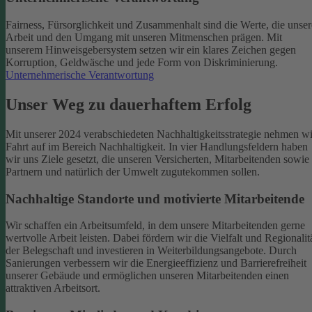
Fairness, Fürsorglichkeit und Zusammenhalt sind die Werte, die unser
Arbeit und den Umgang mit unseren Mitmenschen prägen. Mit
unserem Hinweisgebersystem setzen wir ein klares Zeichen gegen
Korruption, Geldwäsche und jede Form von Diskriminierung.
Unternehmerische Verantwortung
Unser Weg zu dauerhaftem Erfolg
Mit unserer 2024 verabschiedeten Nachhaltigkeitsstrategie nehmen wi
Fahrt auf im Bereich Nachhaltigkeit. In vier Handlungsfeldern haben
wir uns Ziele gesetzt, die unseren Versicherten, Mitarbeitenden sowie
Partnern und natürlich der Umwelt zugutekommen sollen.
Nachhaltige Standorte und motivierte Mitarbeitende
Wir schaffen ein Arbeitsumfeld, in dem unsere Mitarbeitenden gerne
wertvolle Arbeit leisten. Dabei fördern wir die Vielfalt und Regionalit
der Belegschaft und investieren in Weiterbildungsangebote. Durch
Sanierungen verbessern wir die Energieeffizienz und Barrierefreiheit
unserer Gebäude und ermöglichen unseren Mitarbeitenden einen
attraktiven Arbeitsort.