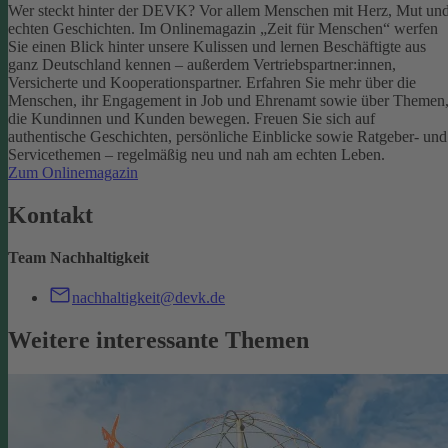
Wer steckt hinter der DEVK? Vor allem Menschen mit Herz, Mut un
echten Geschichten. Im Onlinemagazin „Zeit für Menschen“ werfen
Sie einen Blick hinter unsere Kulissen und lernen Beschäftigte aus
ganz Deutschland kennen – außerdem Vertriebspartner:innen,
Versicherte und Kooperationspartner. Erfahren Sie mehr über die
Menschen, ihr Engagement in Job und Ehrenamt sowie über Themen
die Kundinnen und Kunden bewegen.
Freuen Sie sich auf
authentische Geschichten, persönliche Einblicke sowie Ratgeber- und
Servicethemen – regelmäßig neu und nah am echten Leben.
Zum Onlinemagazin
Kontakt
Team Nachhaltigkeit
nachhaltigkeit@devk.de
Weitere interessante Themen