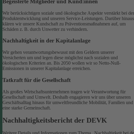
Begeisterte Mitglieder und Kund:innen
Wir berücksichtigen soziale und ökologische Aspekte verstärkt bei de
Produktentwicklung und unseren Service-Leistungen. Darüber hinaus
klären wir unsere Kundschaft zu Präventionsmaßnahmen auf, um
Schäden z. B. durch Unwetter zu verhindern.
Nachhaltigkeit in der Kapitalanlage
Wir gehen verantwortungsbewusst mit den Geldern unserer
Versicherten um und legen diese möglichst nach sozialen und
ökologischen Kriterien an. Bis 2050 wollen wir so Netto-Null-
Emissionen in unserer Kapitalanlage erreichen.
Tatkraft für die Gesellschaft
Als großes Wirtschaftsunternehmen tragen wir Verantwortung für
Gesellschaft und Umwelt. Deshalb engagieren wir uns über unseren
Geschäftsalltag hinaus für umweltfreundliche Mobilität, Familien und
eine starke Gemeinschaft.
Nachhaltigkeitsbericht der DEVK
Weitere Details und Informationen zum Thema „Nachhaltigkeit bei de