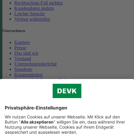
Rechtsschutz-Fall melden
Kundendaten ändern
Leichte Sprache
Vertrag widerrufen
Unternehmen
Karriere
Presse
Das sind wir
Vorstand
Unternehmensberichte
Standorte
Kooperationen
Partnerschaft Deutsche Bahn
Nachhaltigkeit
Cookie-Einstellungen