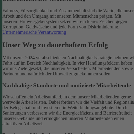
Fairness, Fürsorglichkeit und Zusammenhalt sind die Werte, die unser
Arbeit und den Umgang mit unseren Mitmenschen prägen. Mit
unserem Hinweisgebersystem setzen wir ein klares Zeichen gegen
Korruption, Geldwäsche und jede Form von Diskriminierung.
Unternehmerische Verantwortung
Unser Weg zu dauerhaftem Erfolg
Mit unserer 2024 verabschiedeten Nachhaltigkeitsstrategie nehmen wi
Fahrt auf im Bereich Nachhaltigkeit. In vier Handlungsfeldern haben
wir uns Ziele gesetzt, die unseren Versicherten, Mitarbeitenden sowie
Partnern und natürlich der Umwelt zugutekommen sollen.
Nachhaltige Standorte und motivierte Mitarbeitende
Wir schaffen ein Arbeitsumfeld, in dem unsere Mitarbeitenden gerne
wertvolle Arbeit leisten. Dabei fördern wir die Vielfalt und Regionalit
der Belegschaft und investieren in Weiterbildungsangebote. Durch
Sanierungen verbessern wir die Energieeffizienz und Barrierefreiheit
unserer Gebäude und ermöglichen unseren Mitarbeitenden einen
attraktiven Arbeitsort.