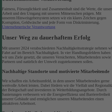
Fairness, Fürsorglichkeit und Zusammenhalt sind die Werte, die unser
Arbeit und den Umgang mit unseren Mitmenschen prägen. Mit
unserem Hinweisgebersystem setzen wir ein klares Zeichen gegen
Korruption, Geldwäsche und jede Form von Diskriminierung.
Unternehmerische Verantwortung
Unser Weg zu dauerhaftem Erfolg
Mit unserer 2024 verabschiedeten Nachhaltigkeitsstrategie nehmen wi
Fahrt auf im Bereich Nachhaltigkeit. In vier Handlungsfeldern haben
wir uns Ziele gesetzt, die unseren Versicherten, Mitarbeitenden sowie
Partnern und natürlich der Umwelt zugutekommen sollen.
Nachhaltige Standorte und motivierte Mitarbeitende
Wir schaffen ein Arbeitsumfeld, in dem unsere Mitarbeitenden gerne
wertvolle Arbeit leisten. Dabei fördern wir die Vielfalt und Regionalit
der Belegschaft und investieren in Weiterbildungsangebote. Durch
Sanierungen verbessern wir die Energieeffizienz und Barrierefreiheit
unserer Gebäude und ermöglichen unseren Mitarbeitenden einen
attraktiven Arbeitsort.