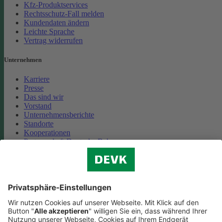
Kfz-Produktservices
Rechtsschutz-Fall melden
Kundendaten ändern
Leichte Sprache
Vertrag widerrufen
Unternehmen
Karriere
Presse
Das sind wir
Vorstand
Unternehmensberichte
Standorte
Kooperationen
Partnerschaft Deutsche Bahn
Nachhaltigkeit