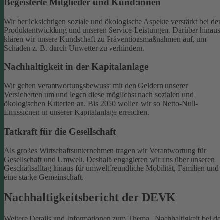
Begeisterte Mitglieder und Kund:innen
Wir berücksichtigen soziale und ökologische Aspekte verstärkt bei de
Produktentwicklung und unseren Service-Leistungen. Darüber hinaus
klären wir unsere Kundschaft zu Präventionsmaßnahmen auf, um
Schäden z. B. durch Unwetter zu verhindern.
Nachhaltigkeit in der Kapitalanlage
Wir gehen verantwortungsbewusst mit den Geldern unserer
Versicherten um und legen diese möglichst nach sozialen und
ökologischen Kriterien an. Bis 2050 wollen wir so Netto-Null-
Emissionen in unserer Kapitalanlage erreichen.
Tatkraft für die Gesellschaft
Als großes Wirtschaftsunternehmen tragen wir Verantwortung für
Gesellschaft und Umwelt. Deshalb engagieren wir uns über unseren
Geschäftsalltag hinaus für umweltfreundliche Mobilität, Familien und
eine starke Gemeinschaft.
Nachhaltigkeitsbericht der DEVK
Weitere Details und Informationen zum Thema „Nachhaltigkeit bei de