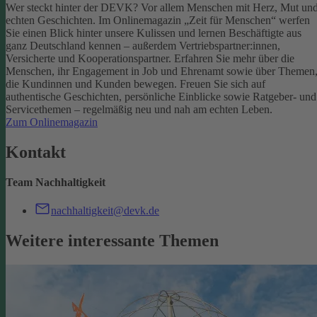
Wer steckt hinter der DEVK? Vor allem Menschen mit Herz, Mut un
echten Geschichten. Im Onlinemagazin „Zeit für Menschen“ werfen
Sie einen Blick hinter unsere Kulissen und lernen Beschäftigte aus
ganz Deutschland kennen – außerdem Vertriebspartner:innen,
Versicherte und Kooperationspartner. Erfahren Sie mehr über die
Menschen, ihr Engagement in Job und Ehrenamt sowie über Themen
die Kundinnen und Kunden bewegen.
Freuen Sie sich auf
authentische Geschichten, persönliche Einblicke sowie Ratgeber- und
Servicethemen – regelmäßig neu und nah am echten Leben.
Zum Onlinemagazin
Kontakt
Team Nachhaltigkeit
nachhaltigkeit@devk.de
Weitere interessante Themen