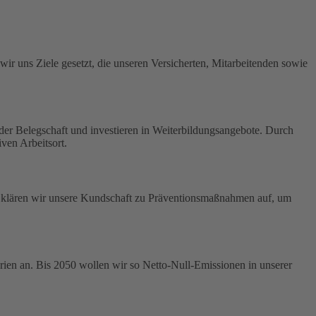
ir uns Ziele gesetzt, die unseren Versicherten, Mitarbeitenden sowie
t der Belegschaft und investieren in Weiterbildungsangebote. Durch
ven Arbeitsort.
us klären wir unsere Kundschaft zu Präventionsmaßnahmen auf, um
ien an. Bis 2050 wollen wir so Netto-Null-Emissionen in unserer