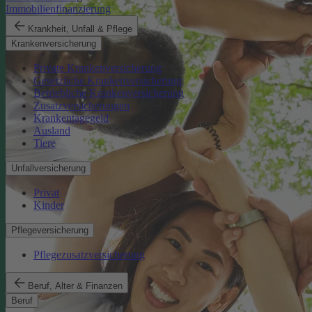
Immobilienfinanzierung
Krankheit, Unfall & Pflege
Krankenversicherung
Private Krankenversicherung
Gesetzliche Krankenversicherung
Betriebliche Krankenversicherung
Zusatzversicherungen
Krankentagegeld
Ausland
Tiere
Unfallversicherung
Privat
Kinder
Pflegeversicherung
Pflegezusatzversicherung
Beruf, Alter & Finanzen
Beruf