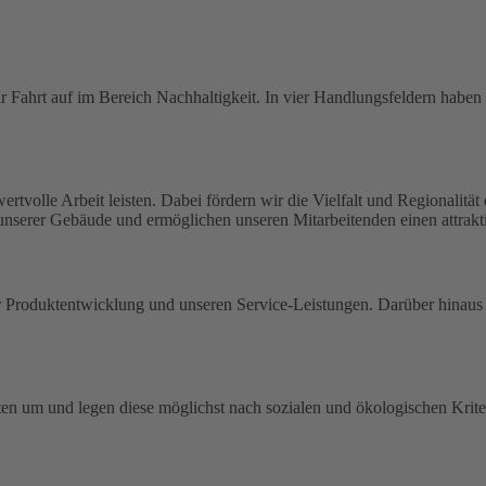
 Fahrt auf im Bereich Nachhaltigkeit. In vier Handlungsfeldern haben w
rtvolle Arbeit leisten. Dabei fördern wir die Vielfalt und Regionalitä
 unserer Gebäude und ermöglichen unseren Mitarbeitenden einen attrakti
der Produktentwicklung und unseren Service-Leistungen. Darüber hina
en um und legen diese möglichst nach sozialen und ökologischen Kriter