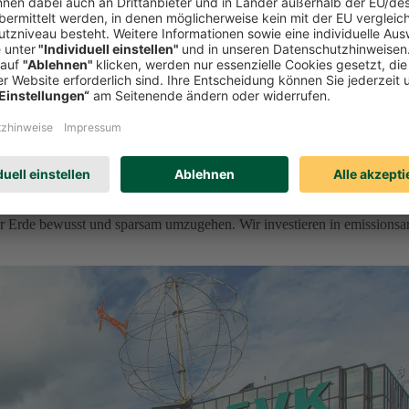
r Erde bewusst und sparsam umzugehen. Wir investieren in emissionsa