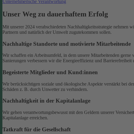
Unternehmerische Verantwortung
Unser Weg zu dauerhaftem Erfolg
Mit unserer 2024 verabschiedeten Nachhaltigkeitsstrategie nehmen wir
Partnern und natürlich der Umwelt zugutekommen sollen.
Nachhaltige Standorte und motivierte Mitarbeitende
Wir schaffen ein Arbeitsumfeld, in dem unsere Mitarbeitenden gerne we
Sanierungen verbessern wir die Energieeffizienz und Barrierefreiheit
Begeisterte Mitglieder und Kund:innen
Wir berücksichtigen soziale und ökologische Aspekte verstärkt bei 
Schäden z. B. durch Unwetter zu verhindern.
Nachhaltigkeit in der Kapitalanlage
Wir gehen verantwortungsbewusst mit den Geldern unserer Versichert
Kapitalanlage erreichen.
Tatkraft für die Gesellschaft