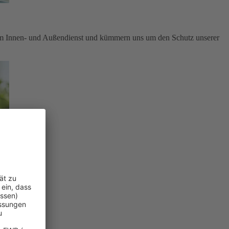
im Innen- und Außendienst und kümmern uns um den Schutz unserer