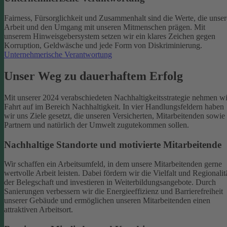
Fairness, Fürsorglichkeit und Zusammenhalt sind die Werte, die unser
Arbeit und den Umgang mit unseren Mitmenschen prägen. Mit
unserem Hinweisgebersystem setzen wir ein klares Zeichen gegen
Korruption, Geldwäsche und jede Form von Diskriminierung.
Unternehmerische Verantwortung
Unser Weg zu dauerhaftem Erfolg
Mit unserer 2024 verabschiedeten Nachhaltigkeitsstrategie nehmen wi
Fahrt auf im Bereich Nachhaltigkeit. In vier Handlungsfeldern haben
wir uns Ziele gesetzt, die unseren Versicherten, Mitarbeitenden sowie
Partnern und natürlich der Umwelt zugutekommen sollen.
Nachhaltige Standorte und motivierte Mitarbeitende
Wir schaffen ein Arbeitsumfeld, in dem unsere Mitarbeitenden gerne
wertvolle Arbeit leisten. Dabei fördern wir die Vielfalt und Regionalit
der Belegschaft und investieren in Weiterbildungsangebote. Durch
Sanierungen verbessern wir die Energieeffizienz und Barrierefreiheit
unserer Gebäude und ermöglichen unseren Mitarbeitenden einen
attraktiven Arbeitsort.