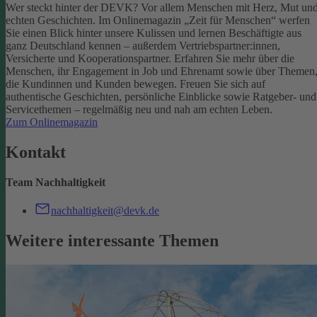
Wer steckt hinter der DEVK? Vor allem Menschen mit Herz, Mut un
echten Geschichten. Im Onlinemagazin „Zeit für Menschen“ werfen
Sie einen Blick hinter unsere Kulissen und lernen Beschäftigte aus
ganz Deutschland kennen – außerdem Vertriebspartner:innen,
Versicherte und Kooperationspartner. Erfahren Sie mehr über die
Menschen, ihr Engagement in Job und Ehrenamt sowie über Themen
die Kundinnen und Kunden bewegen.
Freuen Sie sich auf
authentische Geschichten, persönliche Einblicke sowie Ratgeber- und
Servicethemen – regelmäßig neu und nah am echten Leben.
Zum Onlinemagazin
Kontakt
Team Nachhaltigkeit
nachhaltigkeit@devk.de
Weitere interessante Themen