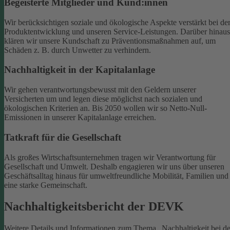
Begeisterte Mitglieder und Kund:innen
Wir berücksichtigen soziale und ökologische Aspekte verstärkt bei de
Produktentwicklung und unseren Service-Leistungen. Darüber hinaus
klären wir unsere Kundschaft zu Präventionsmaßnahmen auf, um
Schäden z. B. durch Unwetter zu verhindern.
Nachhaltigkeit in der Kapitalanlage
Wir gehen verantwortungsbewusst mit den Geldern unserer
Versicherten um und legen diese möglichst nach sozialen und
ökologischen Kriterien an. Bis 2050 wollen wir so Netto-Null-
Emissionen in unserer Kapitalanlage erreichen.
Tatkraft für die Gesellschaft
Als großes Wirtschaftsunternehmen tragen wir Verantwortung für
Gesellschaft und Umwelt. Deshalb engagieren wir uns über unseren
Geschäftsalltag hinaus für umweltfreundliche Mobilität, Familien und
eine starke Gemeinschaft.
Nachhaltigkeitsbericht der DEVK
Weitere Details und Informationen zum Thema „Nachhaltigkeit bei de