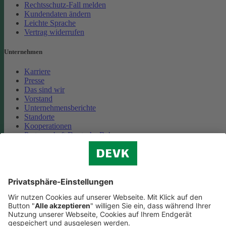
Rechtsschutz-Fall melden
Kundendaten ändern
Leichte Sprache
Vertrag widerrufen
Unternehmen
Karriere
Presse
Das sind wir
Vorstand
Unternehmensberichte
Standorte
Kooperationen
Partnerschaft Deutsche Bahn
Nachhaltigkeit
Cookie-Einstellungen