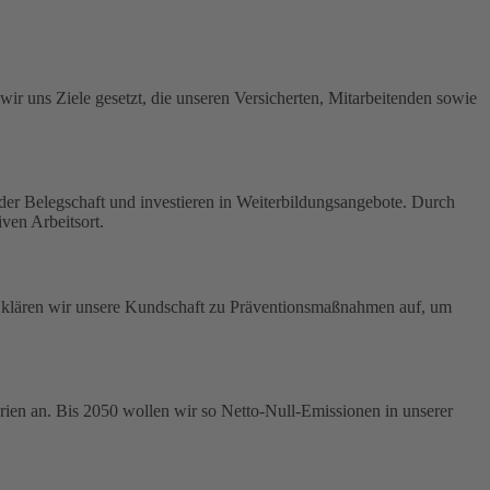
ir uns Ziele gesetzt, die unseren Versicherten, Mitarbeitenden sowie
t der Belegschaft und investieren in Weiterbildungsangebote. Durch
ven Arbeitsort.
us klären wir unsere Kundschaft zu Präventionsmaßnahmen auf, um
ien an. Bis 2050 wollen wir so Netto-Null-Emissionen in unserer