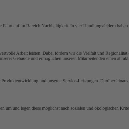
 Fahrt auf im Bereich Nachhaltigkeit. In vier Handlungsfeldern haben w
rtvolle Arbeit leisten. Dabei fördern wir die Vielfalt und Regionalitä
 unserer Gebäude und ermöglichen unseren Mitarbeitenden einen attrakti
der Produktentwicklung und unseren Service-Leistungen. Darüber hina
en um und legen diese möglichst nach sozialen und ökologischen Kriter