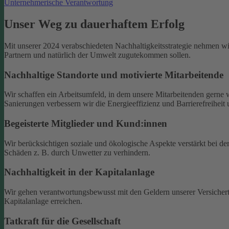
Unternehmerische Verantwortung
Unser Weg zu dauerhaftem Erfolg
Mit unserer 2024 verabschiedeten Nachhaltigkeitsstrategie nehmen wir
Partnern und natürlich der Umwelt zugutekommen sollen.
Nachhaltige Standorte und motivierte Mitarbeitende
Wir schaffen ein Arbeitsumfeld, in dem unsere Mitarbeitenden gerne we
Sanierungen verbessern wir die Energieeffizienz und Barrierefreiheit
Begeisterte Mitglieder und Kund:innen
Wir berücksichtigen soziale und ökologische Aspekte verstärkt bei 
Schäden z. B. durch Unwetter zu verhindern.
Nachhaltigkeit in der Kapitalanlage
Wir gehen verantwortungsbewusst mit den Geldern unserer Versichert
Kapitalanlage erreichen.
Tatkraft für die Gesellschaft