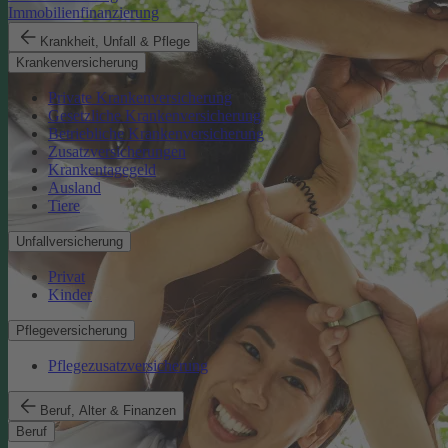
Immobilienfinanzierung
Krankheit, Unfall & Pflege
Krankenversicherung
Private Krankenversicherung
Gesetzliche Krankenversicherung
Betriebliche Krankenversicherung
Zusatzversicherungen
Krankentagegeld
Ausland
Tiere
Unfallversicherung
Privat
Kinder
Pflegeversicherung
Pflegezusatzversicherung
Beruf, Alter & Finanzen
Beruf