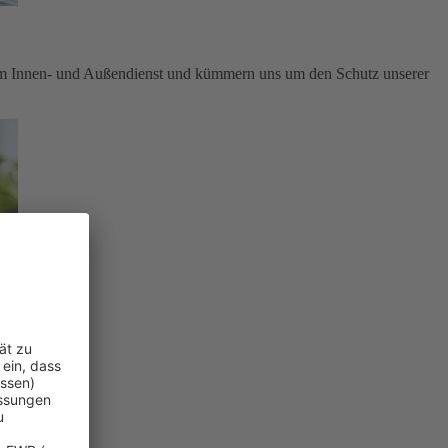
im Innen- und Außendienst und kümmern uns um den Schutz unserer