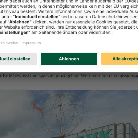
r Erde bewusst und sparsam umzugehen. Wir investieren in emissionsa