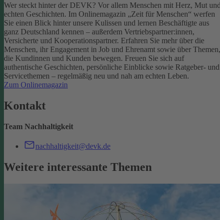
Wer steckt hinter der DEVK? Vor allem Menschen mit Herz, Mut un
echten Geschichten. Im Onlinemagazin „Zeit für Menschen“ werfen
Sie einen Blick hinter unsere Kulissen und lernen Beschäftigte aus
ganz Deutschland kennen – außerdem Vertriebspartner:innen,
Versicherte und Kooperationspartner. Erfahren Sie mehr über die
Menschen, ihr Engagement in Job und Ehrenamt sowie über Themen
die Kundinnen und Kunden bewegen.
Freuen Sie sich auf
authentische Geschichten, persönliche Einblicke sowie Ratgeber- und
Servicethemen – regelmäßig neu und nah am echten Leben.
Zum Onlinemagazin
Kontakt
Team Nachhaltigkeit
nachhaltigkeit@devk.de
Weitere interessante Themen