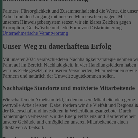
Fairness, Fürsorglichkeit und Zusammenhalt sind die Werte, die unser
Arbeit und den Umgang mit unseren Mitmenschen prägen. Mit
unserem Hinweisgebersystem setzen wir ein klares Zeichen gegen
Korruption, Geldwäsche und jede Form von Diskriminierung.
Unternehmerische Verantwortung
Unser Weg zu dauerhaftem Erfolg
Mit unserer 2024 verabschiedeten Nachhaltigkeitsstrategie nehmen wi
Fahrt auf im Bereich Nachhaltigkeit. In vier Handlungsfeldern haben
wir uns Ziele gesetzt, die unseren Versicherten, Mitarbeitenden sowie
Partnern und natürlich der Umwelt zugutekommen sollen.
Nachhaltige Standorte und motivierte Mitarbeitende
Wir schaffen ein Arbeitsumfeld, in dem unsere Mitarbeitenden gerne
wertvolle Arbeit leisten. Dabei fördern wir die Vielfalt und Regionalit
der Belegschaft und investieren in Weiterbildungsangebote. Durch
Sanierungen verbessern wir die Energieeffizienz und Barrierefreiheit
unserer Gebäude und ermöglichen unseren Mitarbeitenden einen
attraktiven Arbeitsort.