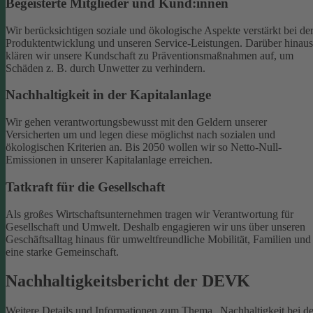
Begeisterte Mitglieder und Kund:innen
Wir berücksichtigen soziale und ökologische Aspekte verstärkt bei de
Produktentwicklung und unseren Service-Leistungen. Darüber hinaus
klären wir unsere Kundschaft zu Präventionsmaßnahmen auf, um
Schäden z. B. durch Unwetter zu verhindern.
Nachhaltigkeit in der Kapitalanlage
Wir gehen verantwortungsbewusst mit den Geldern unserer
Versicherten um und legen diese möglichst nach sozialen und
ökologischen Kriterien an. Bis 2050 wollen wir so Netto-Null-
Emissionen in unserer Kapitalanlage erreichen.
Tatkraft für die Gesellschaft
Als großes Wirtschaftsunternehmen tragen wir Verantwortung für
Gesellschaft und Umwelt. Deshalb engagieren wir uns über unseren
Geschäftsalltag hinaus für umweltfreundliche Mobilität, Familien und
eine starke Gemeinschaft.
Nachhaltigkeitsbericht der DEVK
Weitere Details und Informationen zum Thema „Nachhaltigkeit bei de