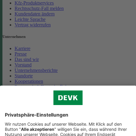
Kfz-Produktservices
Rechtsschutz-Fall melden
Kundendaten ändern
Leichte Sprache
Vertrag widerrufen
Unternehmen
Karriere
Presse
Das sind wir
Vorstand
Unternehmensberichte
Standorte
Kooperationen
Partnerschaft Deutsche Bahn
Nachhaltigkeit