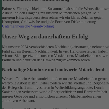
Fairness, Fürsorglichkeit und Zusammenhalt sind die Werte, die unser
Arbeit und den Umgang mit unseren Mitmenschen prägen. Mit
unserem Hinweisgebersystem setzen wir ein klares Zeichen gegen
Korruption, Geldwäsche und jede Form von Diskriminierung.
Unternehmerische Verantwortung
Unser Weg zu dauerhaftem Erfolg
Mit unserer 2024 verabschiedeten Nachhaltigkeitsstrategie nehmen wi
Fahrt auf im Bereich Nachhaltigkeit. In vier Handlungsfeldern haben
wir uns Ziele gesetzt, die unseren Versicherten, Mitarbeitenden sowie
Partnern und natürlich der Umwelt zugutekommen sollen.
Nachhaltige Standorte und motivierte Mitarbeitende
Wir schaffen ein Arbeitsumfeld, in dem unsere Mitarbeitenden gerne
wertvolle Arbeit leisten. Dabei fördern wir die Vielfalt und Regionalit
der Belegschaft und investieren in Weiterbildungsangebote. Durch
Sanierungen verbessern wir die Energieeffizienz und Barrierefreiheit
unserer Gebäude und ermöglichen unseren Mitarbeitenden einen
attraktiven Arbeitsort.