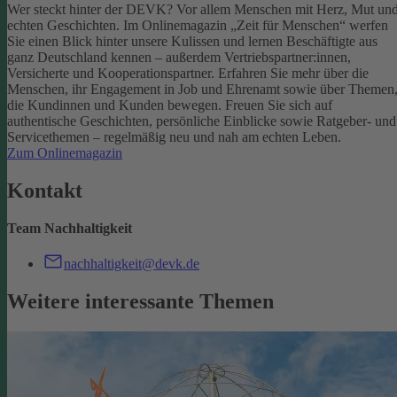
Wer steckt hinter der DEVK? Vor allem Menschen mit Herz, Mut un
echten Geschichten. Im Onlinemagazin „Zeit für Menschen“ werfen
Sie einen Blick hinter unsere Kulissen und lernen Beschäftigte aus
ganz Deutschland kennen – außerdem Vertriebspartner:innen,
Versicherte und Kooperationspartner. Erfahren Sie mehr über die
Menschen, ihr Engagement in Job und Ehrenamt sowie über Themen
die Kundinnen und Kunden bewegen.
Freuen Sie sich auf
authentische Geschichten, persönliche Einblicke sowie Ratgeber- und
Servicethemen – regelmäßig neu und nah am echten Leben.
Zum Onlinemagazin
Kontakt
Team Nachhaltigkeit
nachhaltigkeit@devk.de
Weitere interessante Themen