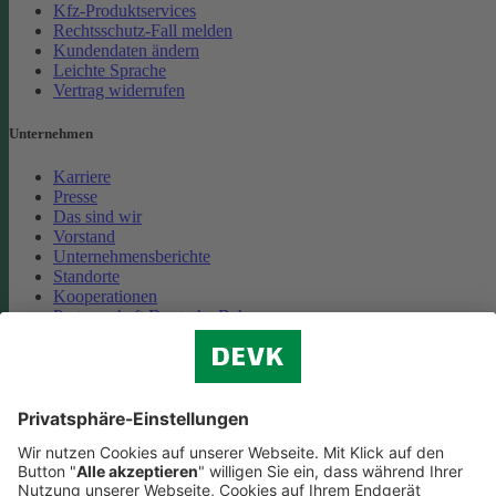
Kfz-Produktservices
Rechtsschutz-Fall melden
Kundendaten ändern
Leichte Sprache
Vertrag widerrufen
Unternehmen
Karriere
Presse
Das sind wir
Vorstand
Unternehmensberichte
Standorte
Kooperationen
Partnerschaft Deutsche Bahn
Nachhaltigkeit