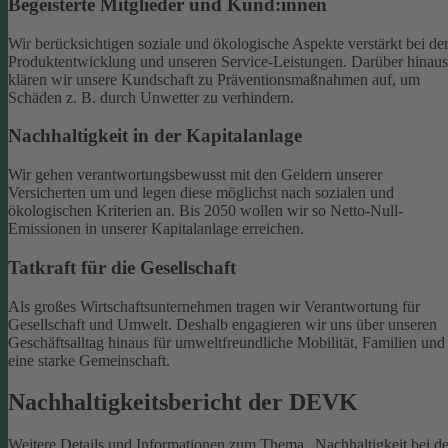
Begeisterte Mitglieder und Kund:innen
Wir berücksichtigen soziale und ökologische Aspekte verstärkt bei de
Produktentwicklung und unseren Service-Leistungen. Darüber hinaus
klären wir unsere Kundschaft zu Präventionsmaßnahmen auf, um
Schäden z. B. durch Unwetter zu verhindern.
Nachhaltigkeit in der Kapitalanlage
Wir gehen verantwortungsbewusst mit den Geldern unserer
Versicherten um und legen diese möglichst nach sozialen und
ökologischen Kriterien an. Bis 2050 wollen wir so Netto-Null-
Emissionen in unserer Kapitalanlage erreichen.
Tatkraft für die Gesellschaft
Als großes Wirtschaftsunternehmen tragen wir Verantwortung für
Gesellschaft und Umwelt. Deshalb engagieren wir uns über unseren
Geschäftsalltag hinaus für umweltfreundliche Mobilität, Familien und
eine starke Gemeinschaft.
Nachhaltigkeitsbericht der DEVK
Weitere Details und Informationen zum Thema „Nachhaltigkeit bei de