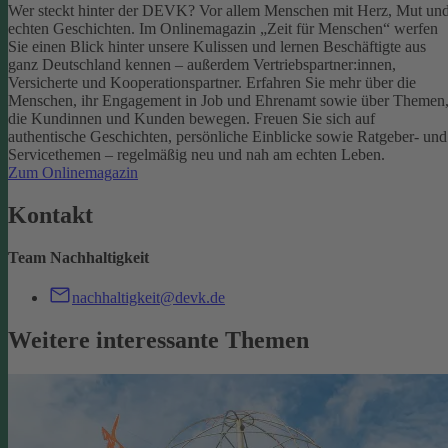
Wer steckt hinter der DEVK? Vor allem Menschen mit Herz, Mut un
echten Geschichten. Im Onlinemagazin „Zeit für Menschen“ werfen
Sie einen Blick hinter unsere Kulissen und lernen Beschäftigte aus
ganz Deutschland kennen – außerdem Vertriebspartner:innen,
Versicherte und Kooperationspartner. Erfahren Sie mehr über die
Menschen, ihr Engagement in Job und Ehrenamt sowie über Themen
die Kundinnen und Kunden bewegen.
Freuen Sie sich auf
authentische Geschichten, persönliche Einblicke sowie Ratgeber- und
Servicethemen – regelmäßig neu und nah am echten Leben.
Zum Onlinemagazin
Kontakt
Team Nachhaltigkeit
nachhaltigkeit@devk.de
Weitere interessante Themen