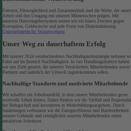
Fairness, Fürsorglichkeit und Zusammenhalt sind die Werte, die unser
Arbeit und den Umgang mit unseren Mitmenschen prägen. Mit
unserem Hinweisgebersystem setzen wir ein klares Zeichen gegen
Korruption, Geldwäsche und jede Form von Diskriminierung.
Unternehmerische Verantwortung
Unser Weg zu dauerhaftem Erfolg
Mit unserer 2024 verabschiedeten Nachhaltigkeitsstrategie nehmen wi
Fahrt auf im Bereich Nachhaltigkeit. In vier Handlungsfeldern haben
wir uns Ziele gesetzt, die unseren Versicherten, Mitarbeitenden sowie
Partnern und natürlich der Umwelt zugutekommen sollen.
Nachhaltige Standorte und motivierte Mitarbeitende
Wir schaffen ein Arbeitsumfeld, in dem unsere Mitarbeitenden gerne
wertvolle Arbeit leisten. Dabei fördern wir die Vielfalt und Regionalit
der Belegschaft und investieren in Weiterbildungsangebote. Durch
Sanierungen verbessern wir die Energieeffizienz und Barrierefreiheit
unserer Gebäude und ermöglichen unseren Mitarbeitenden einen
attraktiven Arbeitsort.