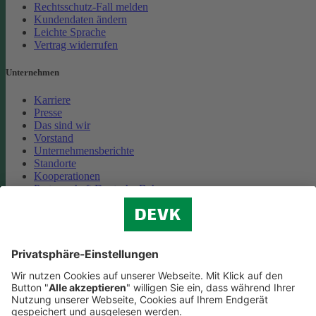
Rechtsschutz-Fall melden
Kundendaten ändern
Leichte Sprache
Vertrag widerrufen
Unternehmen
Karriere
Presse
Das sind wir
Vorstand
Unternehmensberichte
Standorte
Kooperationen
Partnerschaft Deutsche Bahn
Nachhaltigkeit
Cookie-Einstellungen