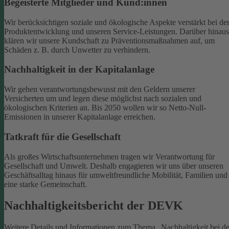
Begeisterte Mitglieder und Kund:innen
Wir berücksichtigen soziale und ökologische Aspekte verstärkt bei de
Produktentwicklung und unseren Service-Leistungen. Darüber hinaus
klären wir unsere Kundschaft zu Präventionsmaßnahmen auf, um
Schäden z. B. durch Unwetter zu verhindern.
Nachhaltigkeit in der Kapitalanlage
Wir gehen verantwortungsbewusst mit den Geldern unserer
Versicherten um und legen diese möglichst nach sozialen und
ökologischen Kriterien an. Bis 2050 wollen wir so Netto-Null-
Emissionen in unserer Kapitalanlage erreichen.
Tatkraft für die Gesellschaft
Als großes Wirtschaftsunternehmen tragen wir Verantwortung für
Gesellschaft und Umwelt. Deshalb engagieren wir uns über unseren
Geschäftsalltag hinaus für umweltfreundliche Mobilität, Familien und
eine starke Gemeinschaft.
Nachhaltigkeitsbericht der DEVK
Weitere Details und Informationen zum Thema „Nachhaltigkeit bei de