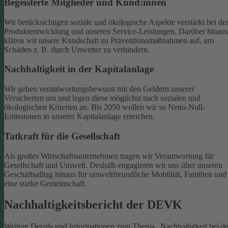
Begeisterte Mitglieder und Kund:innen
Wir berücksichtigen soziale und ökologische Aspekte verstärkt bei de
Produktentwicklung und unseren Service-Leistungen. Darüber hinaus
klären wir unsere Kundschaft zu Präventionsmaßnahmen auf, um
Schäden z. B. durch Unwetter zu verhindern.
Nachhaltigkeit in der Kapitalanlage
Wir gehen verantwortungsbewusst mit den Geldern unserer
Versicherten um und legen diese möglichst nach sozialen und
ökologischen Kriterien an. Bis 2050 wollen wir so Netto-Null-
Emissionen in unserer Kapitalanlage erreichen.
Tatkraft für die Gesellschaft
Als großes Wirtschaftsunternehmen tragen wir Verantwortung für
Gesellschaft und Umwelt. Deshalb engagieren wir uns über unseren
Geschäftsalltag hinaus für umweltfreundliche Mobilität, Familien und
eine starke Gemeinschaft.
Nachhaltigkeitsbericht der DEVK
Weitere Details und Informationen zum Thema „Nachhaltigkeit bei de