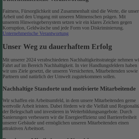
Fairness, Fürsorglichkeit und Zusammenhalt sind die Werte, die unser
Arbeit und den Umgang mit unseren Mitmenschen prägen. Mit
unserem Hinweisgebersystem setzen wir ein klares Zeichen gegen
Korruption, Geldwäsche und jede Form von Diskriminierung.
Unternehmerische Verantwortung
Unser Weg zu dauerhaftem Erfolg
Mit unserer 2024 verabschiedeten Nachhaltigkeitsstrategie nehmen wi
Fahrt auf im Bereich Nachhaltigkeit. In vier Handlungsfeldern haben
wir uns Ziele gesetzt, die unseren Versicherten, Mitarbeitenden sowie
Partnern und natürlich der Umwelt zugutekommen sollen.
Nachhaltige Standorte und motivierte Mitarbeitende
Wir schaffen ein Arbeitsumfeld, in dem unsere Mitarbeitenden gerne
wertvolle Arbeit leisten. Dabei fördern wir die Vielfalt und Regionalit
der Belegschaft und investieren in Weiterbildungsangebote. Durch
Sanierungen verbessern wir die Energieeffizienz und Barrierefreiheit
unserer Gebäude und ermöglichen unseren Mitarbeitenden einen
attraktiven Arbeitsort.