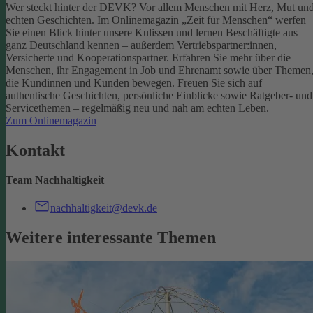
Wer steckt hinter der DEVK? Vor allem Menschen mit Herz, Mut un
echten Geschichten. Im Onlinemagazin „Zeit für Menschen“ werfen
Sie einen Blick hinter unsere Kulissen und lernen Beschäftigte aus
ganz Deutschland kennen – außerdem Vertriebspartner:innen,
Versicherte und Kooperationspartner. Erfahren Sie mehr über die
Menschen, ihr Engagement in Job und Ehrenamt sowie über Themen
die Kundinnen und Kunden bewegen.
Freuen Sie sich auf
authentische Geschichten, persönliche Einblicke sowie Ratgeber- und
Servicethemen – regelmäßig neu und nah am echten Leben.
Zum Onlinemagazin
Kontakt
Team Nachhaltigkeit
nachhaltigkeit@devk.de
Weitere interessante Themen