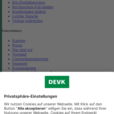
Kfz-Produktservices
Rechtsschutz-Fall melden
Kundendaten ändern
Leichte Sprache
Vertrag widerrufen
Unternehmen
Karriere
Presse
Das sind wir
Vorstand
Unternehmensberichte
Standorte
Kooperationen
Partnerschaft Deutsche Bahn
Nachhaltigkeit