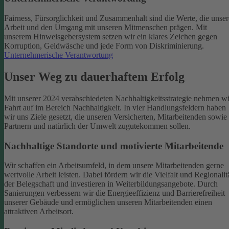
Fairness, Fürsorglichkeit und Zusammenhalt sind die Werte, die unser
Arbeit und den Umgang mit unseren Mitmenschen prägen. Mit
unserem Hinweisgebersystem setzen wir ein klares Zeichen gegen
Korruption, Geldwäsche und jede Form von Diskriminierung.
Unternehmerische Verantwortung
Unser Weg zu dauerhaftem Erfolg
Mit unserer 2024 verabschiedeten Nachhaltigkeitsstrategie nehmen wi
Fahrt auf im Bereich Nachhaltigkeit. In vier Handlungsfeldern haben
wir uns Ziele gesetzt, die unseren Versicherten, Mitarbeitenden sowie
Partnern und natürlich der Umwelt zugutekommen sollen.
Nachhaltige Standorte und motivierte Mitarbeitende
Wir schaffen ein Arbeitsumfeld, in dem unsere Mitarbeitenden gerne
wertvolle Arbeit leisten. Dabei fördern wir die Vielfalt und Regionalit
der Belegschaft und investieren in Weiterbildungsangebote. Durch
Sanierungen verbessern wir die Energieeffizienz und Barrierefreiheit
unserer Gebäude und ermöglichen unseren Mitarbeitenden einen
attraktiven Arbeitsort.