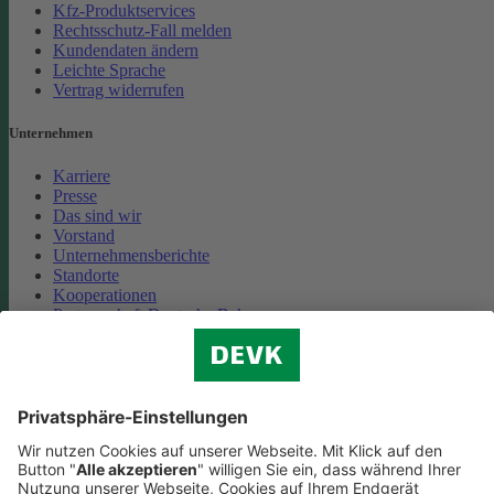
Kfz-Produktservices
Rechtsschutz-Fall melden
Kundendaten ändern
Leichte Sprache
Vertrag widerrufen
Unternehmen
Karriere
Presse
Das sind wir
Vorstand
Unternehmensberichte
Standorte
Kooperationen
Partnerschaft Deutsche Bahn
Nachhaltigkeit