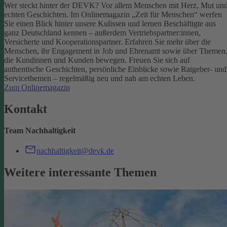
Wer steckt hinter der DEVK? Vor allem Menschen mit Herz, Mut un
echten Geschichten. Im Onlinemagazin „Zeit für Menschen“ werfen
Sie einen Blick hinter unsere Kulissen und lernen Beschäftigte aus
ganz Deutschland kennen – außerdem Vertriebspartner:innen,
Versicherte und Kooperationspartner. Erfahren Sie mehr über die
Menschen, ihr Engagement in Job und Ehrenamt sowie über Themen
die Kundinnen und Kunden bewegen.
Freuen Sie sich auf
authentische Geschichten, persönliche Einblicke sowie Ratgeber- und
Servicethemen – regelmäßig neu und nah am echten Leben.
Zum Onlinemagazin
Kontakt
Team Nachhaltigkeit
nachhaltigkeit@devk.de
Weitere interessante Themen