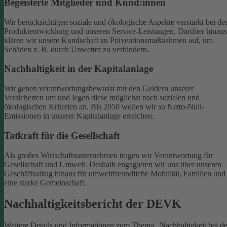
Begeisterte Mitglieder und Kund:innen
Wir berücksichtigen soziale und ökologische Aspekte verstärkt bei de
Produktentwicklung und unseren Service-Leistungen. Darüber hinaus
klären wir unsere Kundschaft zu Präventionsmaßnahmen auf, um
Schäden z. B. durch Unwetter zu verhindern.
Nachhaltigkeit in der Kapitalanlage
Wir gehen verantwortungsbewusst mit den Geldern unserer
Versicherten um und legen diese möglichst nach sozialen und
ökologischen Kriterien an. Bis 2050 wollen wir so Netto-Null-
Emissionen in unserer Kapitalanlage erreichen.
Tatkraft für die Gesellschaft
Als großes Wirtschaftsunternehmen tragen wir Verantwortung für
Gesellschaft und Umwelt. Deshalb engagieren wir uns über unseren
Geschäftsalltag hinaus für umweltfreundliche Mobilität, Familien und
eine starke Gemeinschaft.
Nachhaltigkeitsbericht der DEVK
Weitere Details und Informationen zum Thema „Nachhaltigkeit bei de