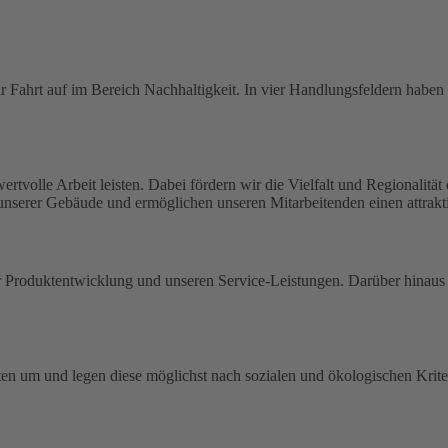
 Fahrt auf im Bereich Nachhaltigkeit. In vier Handlungsfeldern haben w
rtvolle Arbeit leisten. Dabei fördern wir die Vielfalt und Regionalitä
 unserer Gebäude und ermöglichen unseren Mitarbeitenden einen attrakti
der Produktentwicklung und unseren Service-Leistungen. Darüber hina
en um und legen diese möglichst nach sozialen und ökologischen Kriter