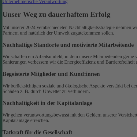
Unternehmerische Verantwortung
Unser Weg zu dauerhaftem Erfolg
Mit unserer 2024 verabschiedeten Nachhaltigkeitsstrategie nehmen wir
Partnern und natürlich der Umwelt zugutekommen sollen.
Nachhaltige Standorte und motivierte Mitarbeitende
Wir schaffen ein Arbeitsumfeld, in dem unsere Mitarbeitenden gerne we
Sanierungen verbessern wir die Energieeffizienz und Barrierefreiheit
Begeisterte Mitglieder und Kund:innen
Wir berücksichtigen soziale und ökologische Aspekte verstärkt bei 
Schäden z. B. durch Unwetter zu verhindern.
Nachhaltigkeit in der Kapitalanlage
Wir gehen verantwortungsbewusst mit den Geldern unserer Versichert
Kapitalanlage erreichen.
Tatkraft für die Gesellschaft