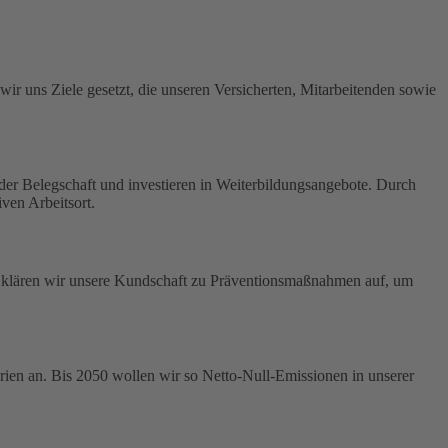
ir uns Ziele gesetzt, die unseren Versicherten, Mitarbeitenden sowie
t der Belegschaft und investieren in Weiterbildungsangebote. Durch
ven Arbeitsort.
us klären wir unsere Kundschaft zu Präventionsmaßnahmen auf, um
ien an. Bis 2050 wollen wir so Netto-Null-Emissionen in unserer