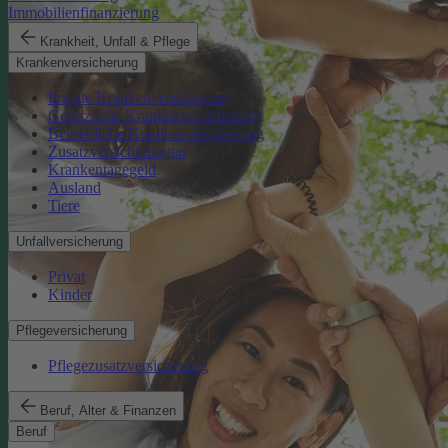
Immobilienfinanzierung
Krankheit, Unfall & Pflege
Krankenversicherung
Private Krankenversicherung
Gesetzliche Krankenversicherung
Betriebliche Krankenversicherung
Zusatzversicherungen
Krankentagegeld
Ausland
Tiere
Unfallversicherung
Privat
Kinder
Pflegeversicherung
Pflegezusatzversicherung
Beruf, Alter & Finanzen
Beruf