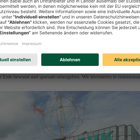
r Erde bewusst und sparsam umzugehen. Wir investieren in emissionsa