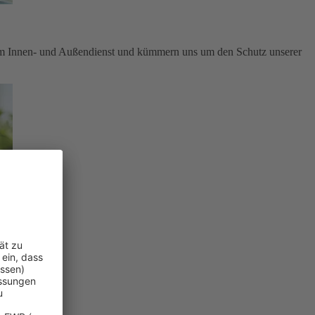
im Innen- und Außendienst und kümmern uns um den Schutz unserer