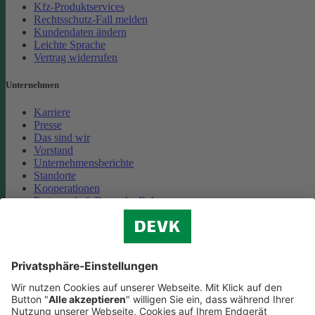
Kfz-Produktservices
Rechtsschutz-Fall melden
Kundendaten ändern
Leichte Sprache
Vertrag widerrufen
Unternehmen
Karriere
Presse
Das sind wir
Vorstand
Unternehmensberichte
Standorte
Kooperationen
Partnerschaft Deutsche Bahn
Nachhaltigkeit