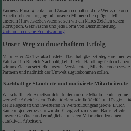
Fairness, Fürsorglichkeit und Zusammenhalt sind die Werte, die unser
Arbeit und den Umgang mit unseren Mitmenschen prägen. Mit
unserem Hinweisgebersystem setzen wir ein klares Zeichen gegen
Korruption, Geldwäsche und jede Form von Diskriminierung.
Unternehmerische Verantwortung
Unser Weg zu dauerhaftem Erfolg
Mit unserer 2024 verabschiedeten Nachhaltigkeitsstrategie nehmen wi
Fahrt auf im Bereich Nachhaltigkeit. In vier Handlungsfeldern haben
wir uns Ziele gesetzt, die unseren Versicherten, Mitarbeitenden sowie
Partnern und natürlich der Umwelt zugutekommen sollen.
Nachhaltige Standorte und motivierte Mitarbeitende
Wir schaffen ein Arbeitsumfeld, in dem unsere Mitarbeitenden gerne
wertvolle Arbeit leisten. Dabei fördern wir die Vielfalt und Regionalit
der Belegschaft und investieren in Weiterbildungsangebote. Durch
Sanierungen verbessern wir die Energieeffizienz und Barrierefreiheit
unserer Gebäude und ermöglichen unseren Mitarbeitenden einen
attraktiven Arbeitsort.