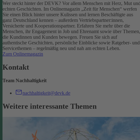
Wer steckt hinter der DEVK? Vor allem Menschen mit Herz, Mut un
echten Geschichten. Im Onlinemagazin „Zeit für Menschen“ werfen
Sie einen Blick hinter unsere Kulissen und lernen Beschäftigte aus
ganz Deutschland kennen – außerdem Vertriebspartner:innen,
Versicherte und Kooperationspartner. Erfahren Sie mehr über die
Menschen, ihr Engagement in Job und Ehrenamt sowie über Themen
die Kundinnen und Kunden bewegen.
Freuen Sie sich auf
authentische Geschichten, persönliche Einblicke sowie Ratgeber- und
Servicethemen – regelmäßig neu und nah am echten Leben.
Zum Onlinemagazin
Kontakt
Team Nachhaltigkeit
nachhaltigkeit@devk.de
Weitere interessante Themen