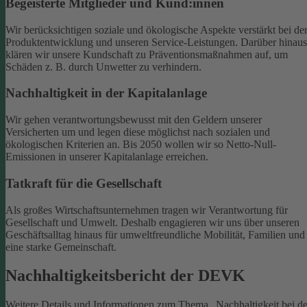
Begeisterte Mitglieder und Kund:innen
Wir berücksichtigen soziale und ökologische Aspekte verstärkt bei de
Produktentwicklung und unseren Service-Leistungen. Darüber hinaus
klären wir unsere Kundschaft zu Präventionsmaßnahmen auf, um
Schäden z. B. durch Unwetter zu verhindern.
Nachhaltigkeit in der Kapitalanlage
Wir gehen verantwortungsbewusst mit den Geldern unserer
Versicherten um und legen diese möglichst nach sozialen und
ökologischen Kriterien an. Bis 2050 wollen wir so Netto-Null-
Emissionen in unserer Kapitalanlage erreichen.
Tatkraft für die Gesellschaft
Als großes Wirtschaftsunternehmen tragen wir Verantwortung für
Gesellschaft und Umwelt. Deshalb engagieren wir uns über unseren
Geschäftsalltag hinaus für umweltfreundliche Mobilität, Familien und
eine starke Gemeinschaft.
Nachhaltigkeitsbericht der DEVK
Weitere Details und Informationen zum Thema „Nachhaltigkeit bei de