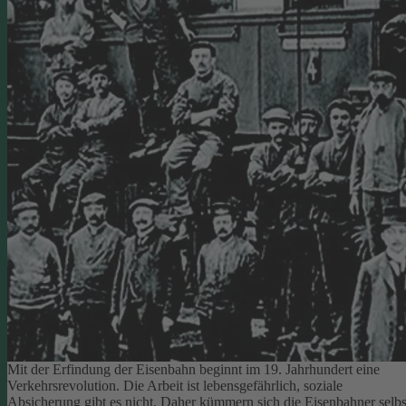
Mit der Erfindung der Eisenbahn beginnt im 19. Jahrhundert eine
Verkehrsrevolution. Die Arbeit ist lebensgefährlich, soziale
Absicherung gibt es nicht. Daher kümmern sich die Eisenbahner selbs