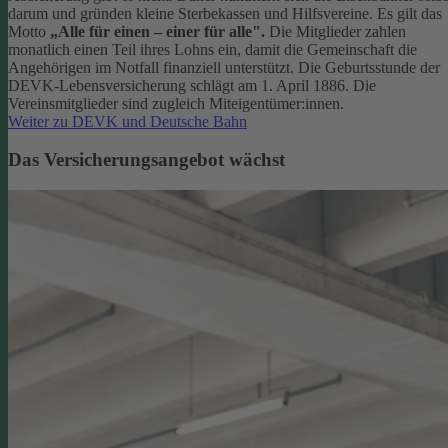
darum und gründen kleine Sterbekassen und Hilfsvereine. Es gilt das
Motto
„Alle für einen – einer für alle".
Die Mitglieder zahlen
monatlich einen Teil ihres Lohns ein, damit die Gemeinschaft die
Angehörigen im Notfall finanziell unterstützt. Die Geburtsstunde der
DEVK-Lebensversicherung schlägt am 1. April 1886. Die
Vereinsmitglieder sind zugleich Miteigentümer:innen.
Weiter zu DEVK und Deutsche Bahn
Das Versicherungsangebot wächst