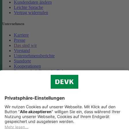
Kundendaten ändern
Leichte Sprache
Vertrag widerrufen
Unternehmen
Karriere
Presse
Das sind wir
Vorstand
Unternehmensberichte
Standorte
Kooperationen
Partnerschaft Deutsche Bahn
Nachhaltigkeit
Cookie-Einstellungen
Datenschutz
Impressum