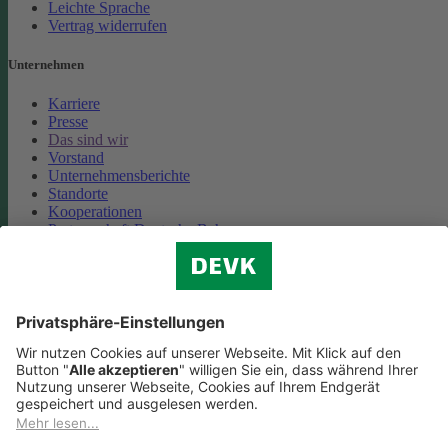
Leichte Sprache
Vertrag widerrufen
Unternehmen
Karriere
Presse
Das sind wir
Vorstand
Unternehmensberichte
Standorte
Kooperationen
Partnerschaft Deutsche Bahn
Nachhaltigkeit
Cookie-Einstellungen
Datenschutz
Impressum
Streitbeilegung