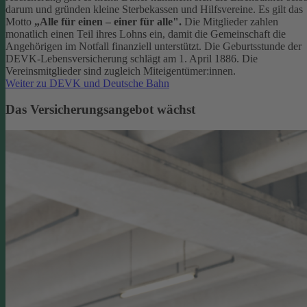
darum und gründen kleine Sterbekassen und Hilfsvereine. Es gilt das
Motto
„Alle für einen – einer für alle".
Die Mitglieder zahlen
monatlich einen Teil ihres Lohns ein, damit die Gemeinschaft die
Angehörigen im Notfall finanziell unterstützt. Die Geburtsstunde der
DEVK-Lebensversicherung schlägt am 1. April 1886. Die
Vereinsmitglieder sind zugleich Miteigentümer:innen.
Weiter zu DEVK und Deutsche Bahn
Das Versicherungsangebot wächst