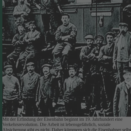
Mit der Erfindung der Eisenbahn beginnt im 19. Jahrhundert eine
Verkehrsrevolution. Die Arbeit ist lebensgefährlich, soziale
Absicherung gibt es nicht. Daher kümmern sich die Eisenbahner selbs