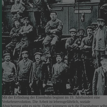
Mit der Erfindung der Eisenbahn beginnt im 19. Jahrhundert eine
Verkehrsrevolution. Die Arbeit ist lebensgefährlich, soziale
Absicherung gibt es nicht. Daher kümmern sich die Eisenbahner selbs