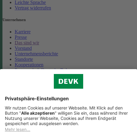
Leichte Sprache
Vertrag widerrufen
Unternehmen
Karriere
Presse
Das sind wir
Vorstand
Unternehmensberichte
Standorte
Kooperationen
Partnerschaft Deutsche Bahn
Nachhaltigkeit
Cookie-Einstellungen
Datenschutz
Impressum
Streitbeilegung