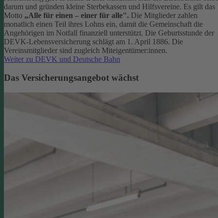
darum und gründen kleine Sterbekassen und Hilfsvereine. Es gilt das
Motto
„Alle für einen – einer für alle".
Die Mitglieder zahlen
monatlich einen Teil ihres Lohns ein, damit die Gemeinschaft die
Angehörigen im Notfall finanziell unterstützt. Die Geburtsstunde der
DEVK-Lebensversicherung schlägt am 1. April 1886. Die
Vereinsmitglieder sind zugleich Miteigentümer:innen.
Weiter zu DEVK und Deutsche Bahn
Das Versicherungsangebot wächst