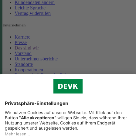
Kundendaten ändern
Leichte Sprache
Vertrag widerrufen
Unternehmen
Karriere
Presse
Das sind wir
Vorstand
Unternehmensberichte
Standorte
Kooperationen
Partnerschaft Deutsche Bahn
Nachhaltigkeit
Cookie-Einstellungen
Datenschutz
Impressum