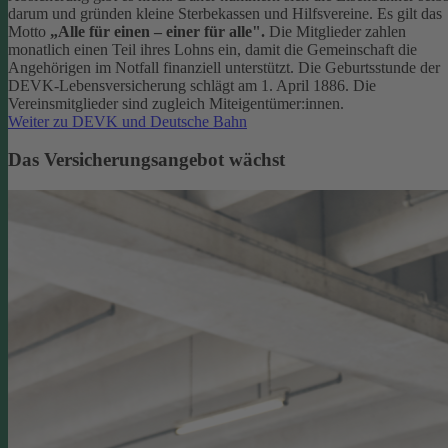
darum und gründen kleine Sterbekassen und Hilfsvereine. Es gilt das
Motto
„Alle für einen – einer für alle".
Die Mitglieder zahlen
monatlich einen Teil ihres Lohns ein, damit die Gemeinschaft die
Angehörigen im Notfall finanziell unterstützt. Die Geburtsstunde der
DEVK-Lebensversicherung schlägt am 1. April 1886. Die
Vereinsmitglieder sind zugleich Miteigentümer:innen.
Weiter zu DEVK und Deutsche Bahn
Das Versicherungsangebot wächst