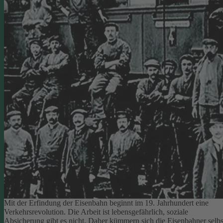
Mit der Erfindung der Eisenbahn beginnt im 19. Jahrhundert eine
Verkehrsrevolution. Die Arbeit ist lebensgefährlich, soziale
Absicherung gibt es nicht. Daher kümmern sich die Eisenbahner selbs