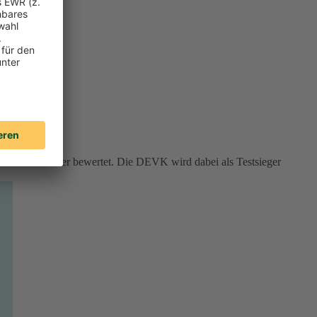
rviceversicherer bewertet. Die DEVK wird dabei als Testsieger