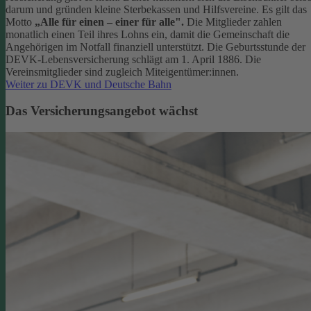
darum und gründen kleine Sterbekassen und Hilfsvereine. Es gilt das
Motto
„Alle für einen – einer für alle".
Die Mitglieder zahlen
monatlich einen Teil ihres Lohns ein, damit die Gemeinschaft die
Angehörigen im Notfall finanziell unterstützt. Die Geburtsstunde der
DEVK-Lebensversicherung schlägt am 1. April 1886. Die
Vereinsmitglieder sind zugleich Miteigentümer:innen.
Weiter zu DEVK und Deutsche Bahn
Das Versicherungsangebot wächst