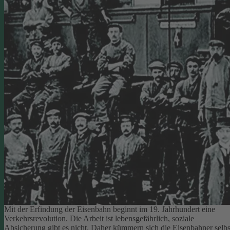
Mit der Erfindung der Eisenbahn beginnt im 19. Jahrhundert eine
Verkehrsrevolution. Die Arbeit ist lebensgefährlich, soziale
Absicherung gibt es nicht. Daher kümmern sich die Eisenbahner selbs