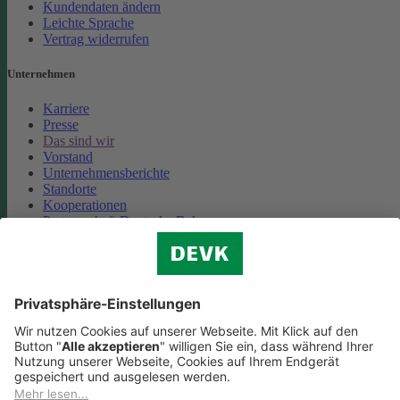
Kundendaten ändern
Leichte Sprache
Vertrag widerrufen
Unternehmen
Karriere
Presse
Das sind wir
Vorstand
Unternehmensberichte
Standorte
Kooperationen
Partnerschaft Deutsche Bahn
Nachhaltigkeit
Cookie-Einstellungen
Datenschutz
Impressum