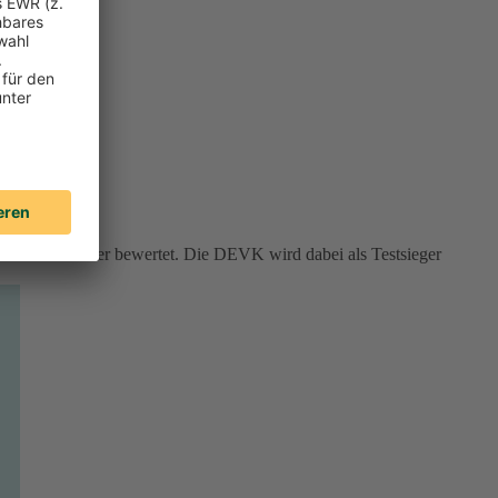
rviceversicherer bewertet. Die DEVK wird dabei als Testsieger