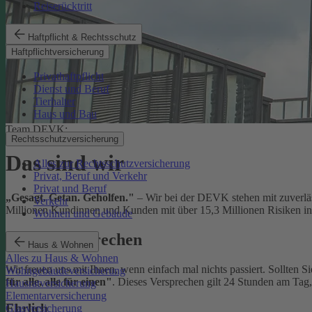
Reiserücktritt
Haftpflicht & Rechtsschutz
Haftpflichtversicherung
Privathaftpflicht
Dienst und Beruf
Tierhalter
Haus und Bau
Team DEVK:
Rechtsschutzversicherung
Das sind wir
Alles zur Rechtsschutzversicherung
Privat, Beruf und Verkehr
Privat und Beruf
„Gesagt. Getan. Geholfen."
– Wir bei der DEVK stehen mit zuverläs
Verkehr
Millionen Kundinnen und Kunden mit über 15,3 Millionen Risiken in 
Wohnen und Gebäude
Unser Versprechen
Haus & Wohnen
Alles zu Haus & Wohnen
Wir freuen uns mit Ihnen, wenn einfach mal nichts passiert. Sollten S
Wohngebäudeversicherung
für alle, alle für einen"
. Dieses Versprechen gilt 24 Stunden am Tag
Hausratversicherung
Elementarversicherung
Ehrlich
Glasversicherung