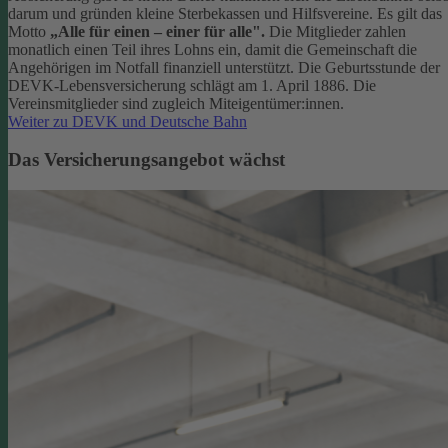
darum und gründen kleine Sterbekassen und Hilfsvereine. Es gilt das
Motto
„Alle für einen – einer für alle".
Die Mitglieder zahlen
monatlich einen Teil ihres Lohns ein, damit die Gemeinschaft die
Angehörigen im Notfall finanziell unterstützt. Die Geburtsstunde der
DEVK-Lebensversicherung schlägt am 1. April 1886. Die
Vereinsmitglieder sind zugleich Miteigentümer:innen.
Weiter zu DEVK und Deutsche Bahn
Das Versicherungsangebot wächst