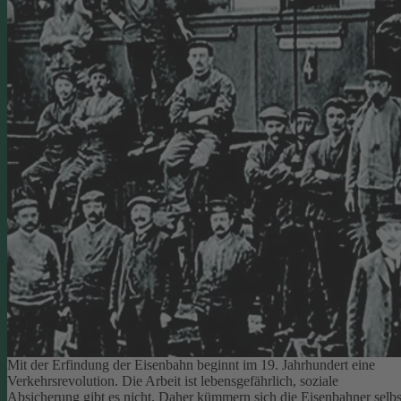
Mit der Erfindung der Eisenbahn beginnt im 19. Jahrhundert eine
Verkehrsrevolution. Die Arbeit ist lebensgefährlich, soziale
Absicherung gibt es nicht. Daher kümmern sich die Eisenbahner selbs