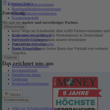
Beratung finden
Betriebliche Altersvorsorge
Berufsunfähigkeitsversicherung
Zuverlässig
Grundfähigkeitsversicherung
Krankentagegeld
Wir sind ein
starker und zuverlässiger Partner.
Altersvorsorge
kurze Wege im Schadenfall: über 4.000 Partnerwerkstätten und
Risikolebensversicherung
damit eines der größten Kfz-Werkstattnetze in Deutschland
Sterbegeldversicherung
individuelle Lösungen dank unserer dezentralen
Betriebliche Altersvorsorge
Unternehmensstruktur
Rente ZukunftPlus
Starke Kooperationen bieten Ihnen eine Vielzahl von weiteren
Vorteilen.
Finanzen
Das zeichnet uns aus
Immobilienfinanzierung
Investmentfonds
SmartInvest Junior
Girokonto
Restschuldversicherung
Service
Schadenmeldung
Alles zur Schadenmeldung