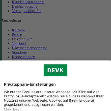
Kundendaten ändern
Leichte Sprache
Vertrag widerrufen
Unternehmen
Karriere
Presse
Das sind wir
Vorstand
Unternehmensberichte
Standorte
Kooperationen
Partnerschaft Deutsche Bahn
Nachhaltigkeit
Cookie-Einstellungen
Datenschutz
Impressum