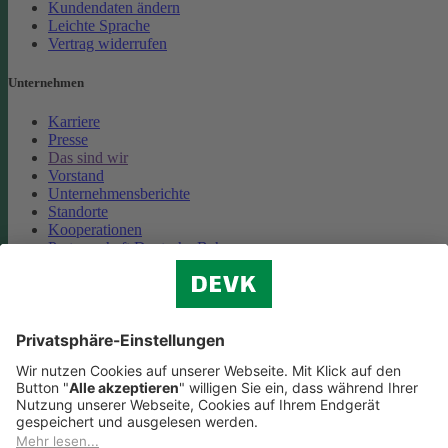
Kundendaten ändern
Leichte Sprache
Vertrag widerrufen
Unternehmen
Karriere
Presse
Das sind wir
Vorstand
Unternehmensberichte
Standorte
Kooperationen
Partnerschaft Deutsche Bahn
Nachhaltigkeit
Cookie-Einstellungen
Datenschutz
Impressum