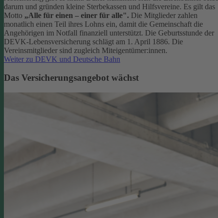
darum und gründen kleine Sterbekassen und Hilfsvereine. Es gilt das
Motto
„Alle für einen – einer für alle".
Die Mitglieder zahlen
monatlich einen Teil ihres Lohns ein, damit die Gemeinschaft die
Angehörigen im Notfall finanziell unterstützt. Die Geburtsstunde der
DEVK-Lebensversicherung schlägt am 1. April 1886. Die
Vereinsmitglieder sind zugleich Miteigentümer:innen.
Weiter zu DEVK und Deutsche Bahn
Das Versicherungsangebot wächst