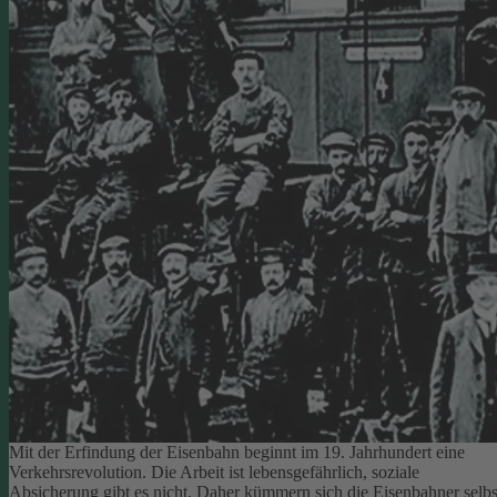
Mit der Erfindung der Eisenbahn beginnt im 19. Jahrhundert eine
Verkehrsrevolution. Die Arbeit ist lebensgefährlich, soziale
Absicherung gibt es nicht. Daher kümmern sich die Eisenbahner selbs