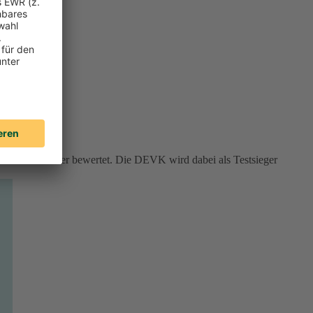
rviceversicherer bewertet. Die DEVK wird dabei als Testsieger