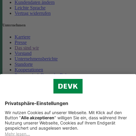
Kundendaten ändern
Leichte Sprache
Vertrag widerrufen
Unternehmen
Karriere
Presse
Das sind wir
Vorstand
Unternehmensberichte
Standorte
Kooperationen
Partnerschaft Deutsche Bahn
Nachhaltigkeit
Cookie-Einstellungen
Datenschutz
Impressum