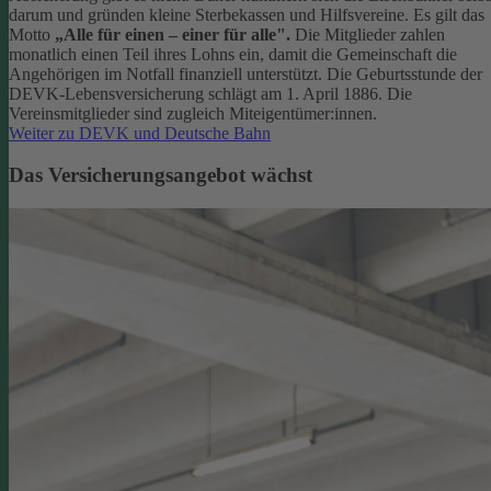
darum und gründen kleine Sterbekassen und Hilfsvereine. Es gilt das
Motto
„Alle für einen – einer für alle".
Die Mitglieder zahlen
monatlich einen Teil ihres Lohns ein, damit die Gemeinschaft die
Angehörigen im Notfall finanziell unterstützt. Die Geburtsstunde der
DEVK-Lebensversicherung schlägt am 1. April 1886. Die
Vereinsmitglieder sind zugleich Miteigentümer:innen.
Weiter zu DEVK und Deutsche Bahn
Das Versicherungsangebot wächst