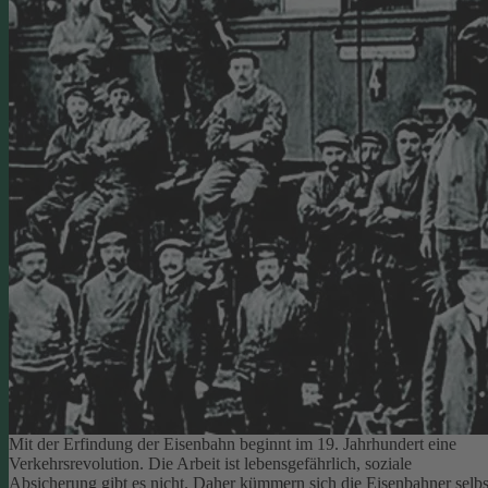
Mit der Erfindung der Eisenbahn beginnt im 19. Jahrhundert eine
Verkehrsrevolution. Die Arbeit ist lebensgefährlich, soziale
Absicherung gibt es nicht. Daher kümmern sich die Eisenbahner selbs