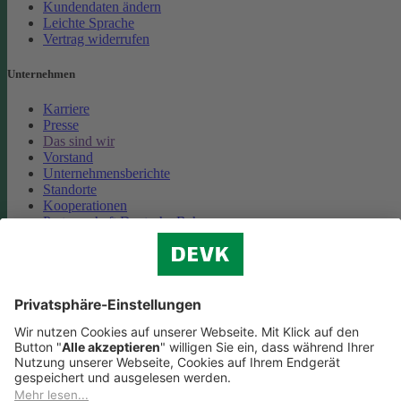
Kundendaten ändern
Leichte Sprache
Vertrag widerrufen
Unternehmen
Karriere
Presse
Das sind wir
Vorstand
Unternehmensberichte
Standorte
Kooperationen
Partnerschaft Deutsche Bahn
Nachhaltigkeit
Cookie-Einstellungen
Datenschutz
Impressum