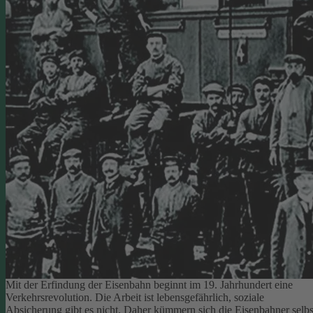
Mit der Erfindung der Eisenbahn beginnt im 19. Jahrhundert eine
Verkehrsrevolution. Die Arbeit ist lebensgefährlich, soziale
Absicherung gibt es nicht. Daher kümmern sich die Eisenbahner selbs