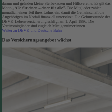
darum und gründen kleine Sterbekassen und Hilfsvereine. Es gilt das
Motto
„Alle für einen – einer für alle".
Die Mitglieder zahlen
monatlich einen Teil ihres Lohns ein, damit die Gemeinschaft die
Angehörigen im Notfall finanziell unterstützt. Die Geburtsstunde der
DEVK-Lebensversicherung schlägt am 1. April 1886. Die
Vereinsmitglieder sind zugleich Miteigentümer:innen.
Weiter zu DEVK und Deutsche Bahn
Das Versicherungsangebot wächst