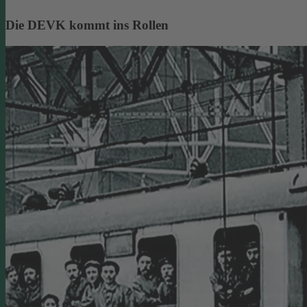
Die DEVK kommt ins Rollen