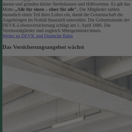
darum und gründen kleine Sterbekassen und Hilfsvereine. Es gilt das
Motto
„Alle für einen – einer für alle".
Die Mitglieder zahlen
monatlich einen Teil ihres Lohns ein, damit die Gemeinschaft die
Angehörigen im Notfall finanziell unterstützt. Die Geburtsstunde der
DEVK-Lebensversicherung schlägt am 1. April 1886. Die
Vereinsmitglieder sind zugleich Miteigentümer:innen.
Weiter zu DEVK und Deutsche Bahn
Das Versicherungsangebot wächst