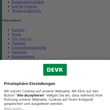
Kundendaten ändern
Leichte Sprache
Vertrag widerrufen
Unternehmen
Karriere
Presse
Das sind wir
Vorstand
Unternehmensberichte
Standorte
Kooperationen
Partnerschaft Deutsche Bahn
Nachhaltigkeit
Cookie-Einstellungen
Datenschutz
Impressum