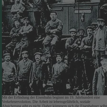
Mit der Erfindung der Eisenbahn beginnt im 19. Jahrhundert eine
Verkehrsrevolution. Die Arbeit ist lebensgefährlich, soziale
Absicherung gibt es nicht. Daher kümmern sich die Eisenbahner selbs