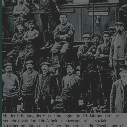
Mit der Erfindung der Eisenbahn beginnt im 19. Jahrhundert eine
Verkehrsrevolution. Die Arbeit ist lebensgefährlich, soziale
Absicherung gibt es nicht. Daher kümmern sich die Eisenbahner selbs