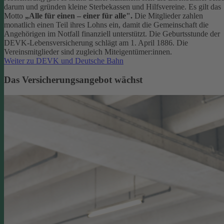
darum und gründen kleine Sterbekassen und Hilfsvereine. Es gilt das
Motto
„Alle für einen – einer für alle".
Die Mitglieder zahlen
monatlich einen Teil ihres Lohns ein, damit die Gemeinschaft die
Angehörigen im Notfall finanziell unterstützt. Die Geburtsstunde der
DEVK-Lebensversicherung schlägt am 1. April 1886. Die
Vereinsmitglieder sind zugleich Miteigentümer:innen.
Weiter zu DEVK und Deutsche Bahn
Das Versicherungsangebot wächst