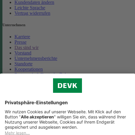
Kundendaten ändern
Leichte Sprache
Vertrag widerrufen
Unternehmen
Karriere
Presse
Das sind wir
Vorstand
Unternehmensberichte
Standorte
Kooperationen
Partnerschaft Deutsche Bahn
Nachhaltigkeit
Cookie-Einstellungen
Datenschutz
Impressum