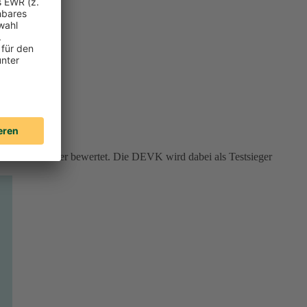
rviceversicherer bewertet. Die DEVK wird dabei als Testsieger