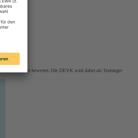
rviceversicherer bewertet. Die DEVK wird dabei als Testsieger