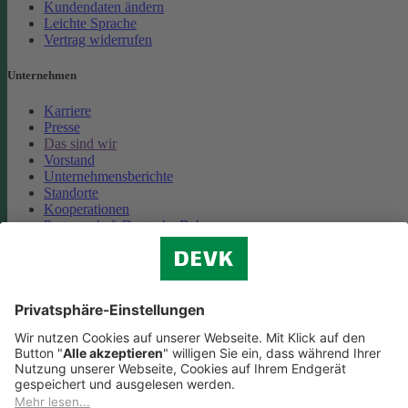
Kundendaten ändern
Leichte Sprache
Vertrag widerrufen
Unternehmen
Karriere
Presse
Das sind wir
Vorstand
Unternehmensberichte
Standorte
Kooperationen
Partnerschaft Deutsche Bahn
Nachhaltigkeit
Cookie-Einstellungen
Datenschutz
Impressum