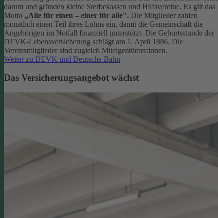
darum und gründen kleine Sterbekassen und Hilfsvereine. Es gilt das
Motto
„Alle für einen – einer für alle".
Die Mitglieder zahlen
monatlich einen Teil ihres Lohns ein, damit die Gemeinschaft die
Angehörigen im Notfall finanziell unterstützt. Die Geburtsstunde der
DEVK-Lebensversicherung schlägt am 1. April 1886. Die
Vereinsmitglieder sind zugleich Miteigentümer:innen.
Weiter zu DEVK und Deutsche Bahn
Das Versicherungsangebot wächst