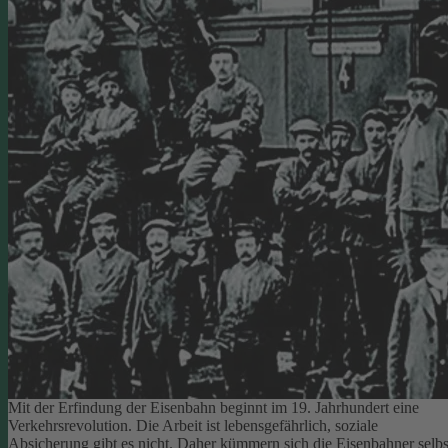
Mit der Erfindung der Eisenbahn beginnt im 19. Jahrhundert eine
Verkehrsrevolution. Die Arbeit ist lebensgefährlich, soziale
Absicherung gibt es nicht. Daher kümmern sich die Eisenbahner selbs