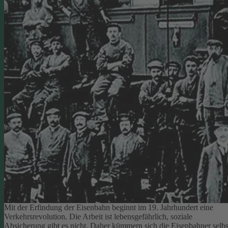
Mit der Erfindung der Eisenbahn beginnt im 19. Jahrhundert eine
Verkehrsrevolution. Die Arbeit ist lebensgefährlich, soziale
Absicherung gibt es nicht. Daher kümmern sich die Eisenbahner selbs