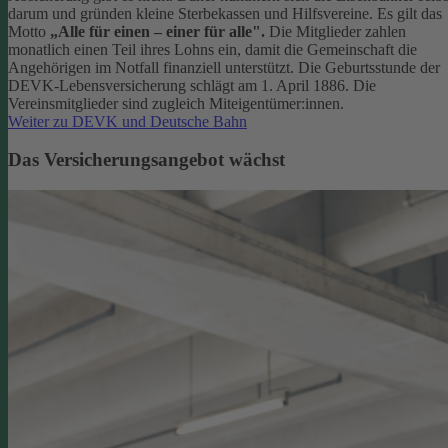
darum und gründen kleine Sterbekassen und Hilfsvereine. Es gilt das
Motto
„Alle für einen – einer für alle".
Die Mitglieder zahlen
monatlich einen Teil ihres Lohns ein, damit die Gemeinschaft die
Angehörigen im Notfall finanziell unterstützt. Die Geburtsstunde der
DEVK-Lebensversicherung schlägt am 1. April 1886. Die
Vereinsmitglieder sind zugleich Miteigentümer:innen.
Weiter zu DEVK und Deutsche Bahn
Das Versicherungsangebot wächst