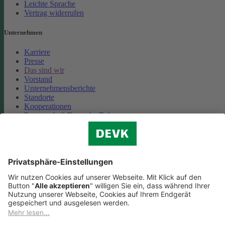
Leichte Sprache
Vertrag widerrufen
Unternehmen
Karriere
Presse
Das sind wir
Vorstand
Unternehmensberichte
Standorte
Kooperationen
Partnerschaft Deutsche Bahn
Nachhaltigkeit
Cookie-Einstellungen
Datenschutz
Impressum
Streitbeilegung