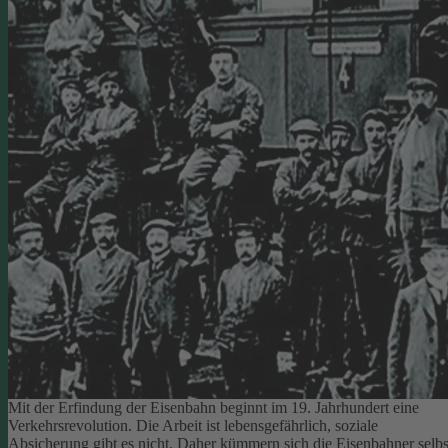
Mit der Erfindung der Eisenbahn beginnt im 19. Jahrhundert eine
Verkehrsrevolution. Die Arbeit ist lebensgefährlich, soziale
Absicherung gibt es nicht. Daher kümmern sich die Eisenbahner selbs