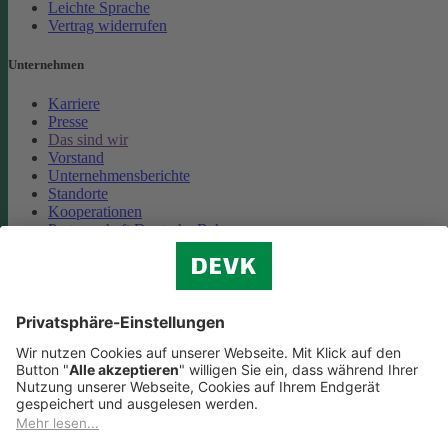
Leichte Sprache
Vertrag widerrufen
Unternehmen
Karriere
Presse
Das sind wir
Vorstand
Unternehmensberichte
Standorte
Kooperationen
Partnerschaft Deutsche Bahn
Nachhaltigkeit
Cookie-Einstellungen
Datenschutz
Impressum
Streitbeilegung