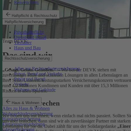
Reiserücktritt
Haftpflicht & Rechtsschutz
Haftpflichtversicherung
Privathaftpflicht
Dienst und Beruf
Team DEVK:
Tierhalter
Haus und Bau
Das sind wir
Rechtsschutzversicherung
Alles zur Rechtsschutzversicherung
„Gesagt. Getan. Geholfen."
– Wir bei der DEVK stehen mit
Privat, Beruf und Verkehr
zuverlässiger Hilfe und schnellen Lösungen in allen Lebenslagen an
Privat und Beruf
Ihrer Seite. Unserem leistungsstarken Versicherungskonzern vertraue
Verkehr
rund 4,2 Millionen Kundinnen und Kunden mit über 15,3 Millionen
Wohnen und Gebäude
Risiken in allen Sparten.
Unser Versprechen
Haus & Wohnen
Alles zu Haus & Wohnen
Wohngebäudeversicherung
Wir freuen uns mit Ihnen, wenn einfach mal nichts passiert. Sollten Si
Hausratversicherung
uns aber brauchen, dann sind wir als zuverlässiger Partner mit starken
Elementarversicherung
Leistungen für Sie da. Dabei zählt für uns der Solidargedanke
„Einer
Glasversicherung