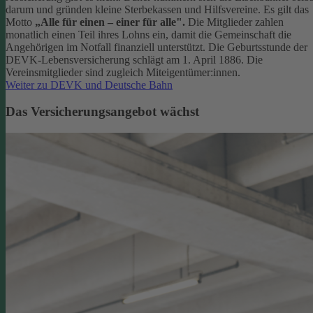
darum und gründen kleine Sterbekassen und Hilfsvereine. Es gilt das
Motto
„Alle für einen – einer für alle".
Die Mitglieder zahlen
monatlich einen Teil ihres Lohns ein, damit die Gemeinschaft die
Angehörigen im Notfall finanziell unterstützt. Die Geburtsstunde der
DEVK-Lebensversicherung schlägt am 1. April 1886. Die
Vereinsmitglieder sind zugleich Miteigentümer:innen.
Weiter zu DEVK und Deutsche Bahn
Das Versicherungsangebot wächst