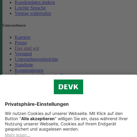
Kundendaten ändern
Leichte Sprache
Vertrag widerrufen
Unternehmen
Karriere
Presse
Das sind wir
Vorstand
Unternehmensberichte
Standorte
Kooperationen
Partnerschaft Deutsche Bahn
Nachhaltigkeit
Cookie-Einstellungen
Datenschutz
Impressum