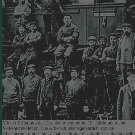
Mit der Erfindung der Eisenbahn beginnt im 19. Jahrhundert eine
Verkehrsrevolution. Die Arbeit ist lebensgefährlich, soziale
Absicherung gibt es nicht. Daher kümmern sich die Eisenbahner selbs