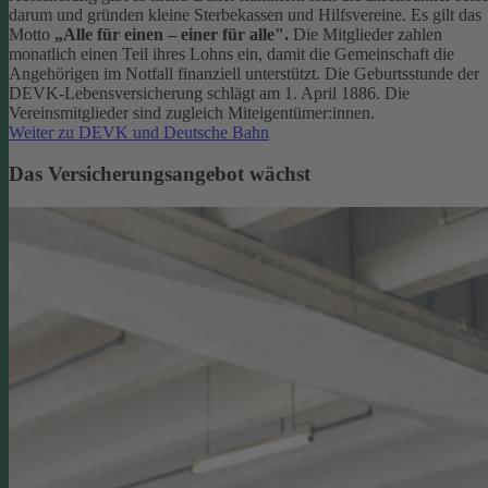
darum und gründen kleine Sterbekassen und Hilfsvereine. Es gilt das
Motto
„Alle für einen – einer für alle".
Die Mitglieder zahlen
monatlich einen Teil ihres Lohns ein, damit die Gemeinschaft die
Angehörigen im Notfall finanziell unterstützt. Die Geburtsstunde der
DEVK-Lebensversicherung schlägt am 1. April 1886. Die
Vereinsmitglieder sind zugleich Miteigentümer:innen.
Weiter zu DEVK und Deutsche Bahn
Das Versicherungsangebot wächst