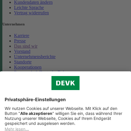
Kundendaten ändern
Leichte Sprache
Vertrag widerrufen
Unternehmen
Karriere
Presse
Das sind wir
Vorstand
Unternehmensberichte
Standorte
Kooperationen
Partnerschaft Deutsche Bahn
Nachhaltigkeit
Cookie-Einstellungen
Datenschutz
Impressum