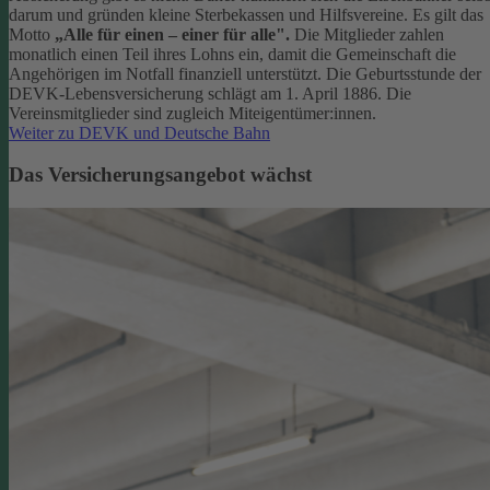
darum und gründen kleine Sterbekassen und Hilfsvereine. Es gilt das
Motto
„Alle für einen – einer für alle".
Die Mitglieder zahlen
monatlich einen Teil ihres Lohns ein, damit die Gemeinschaft die
Angehörigen im Notfall finanziell unterstützt. Die Geburtsstunde der
DEVK-Lebensversicherung schlägt am 1. April 1886. Die
Vereinsmitglieder sind zugleich Miteigentümer:innen.
Weiter zu DEVK und Deutsche Bahn
Das Versicherungsangebot wächst