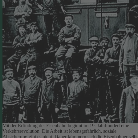
Mit der Erfindung der Eisenbahn beginnt im 19. Jahrhundert eine
Verkehrsrevolution. Die Arbeit ist lebensgefährlich, soziale
Absicherung gibt es nicht. Daher kümmern sich die Eisenbahner selbs