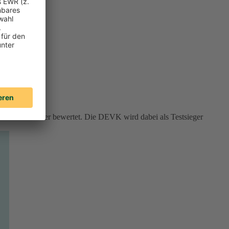
rviceversicherer bewertet. Die DEVK wird dabei als Testsieger