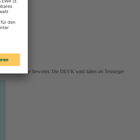
rviceversicherer bewertet. Die DEVK wird dabei als Testsieger