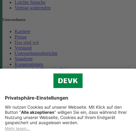
Leichte Sprache
Vertrag widerrufen
Unternehmen
Karriere
Presse
Das sind wir
Vorstand
Unternehmensberichte
Standorte
Kooperationen
Partnerschaft Deutsche Bahn
Nachhaltigkeit
Cookie-Einstellungen
Datenschutz
Impressum
Streitbeilegung