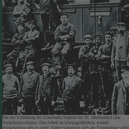
Mit der Erfindung der Eisenbahn beginnt im 19. Jahrhundert eine
Verkehrsrevolution. Die Arbeit ist lebensgefährlich, soziale
Absicherung gibt es nicht. Daher kümmern sich die Eisenbahner selbs