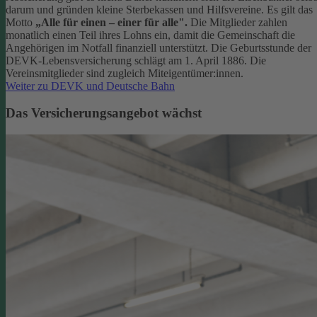
darum und gründen kleine Sterbekassen und Hilfsvereine. Es gilt das
Motto
„Alle für einen – einer für alle".
Die Mitglieder zahlen
monatlich einen Teil ihres Lohns ein, damit die Gemeinschaft die
Angehörigen im Notfall finanziell unterstützt. Die Geburtsstunde der
DEVK-Lebensversicherung schlägt am 1. April 1886. Die
Vereinsmitglieder sind zugleich Miteigentümer:innen.
Weiter zu DEVK und Deutsche Bahn
Das Versicherungsangebot wächst